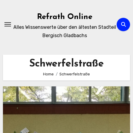
Zum
Inhalt
Refrath Online
springen
Alles Wissenswerte über den ältesten Stadteil
Bergisch Gladbachs
Schwerfelstraße
Home
Schwerfelstraße