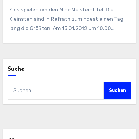
Kids spielen um den Mini-Meister-Titel. Die
Kleinsten sind in Refrath zumindest einen Tag
lang die Größten. Am 15.01.2012 um 10:00…
Suche
Suchen
nach: