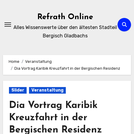
Zum
Inhalt
Refrath Online
springen
Alles Wissenswerte über den ältesten Stadteil
Bergisch Gladbachs
Home
Veranstaltung
Dia Vortrag Karibik Kreuzfahrt in der Bergischen Residenz
Slider
Veranstaltung
Dia Vortrag Karibik
Kreuzfahrt in der
Bergischen Residenz