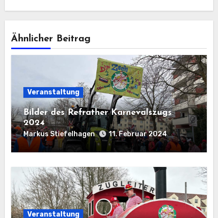
Ähnlicher Beitrag
Veranstaltung
Bilder des Refrather Karnevalszugs
2024
Markus Stiefelhagen
11. Februar 2024
Veranstaltung