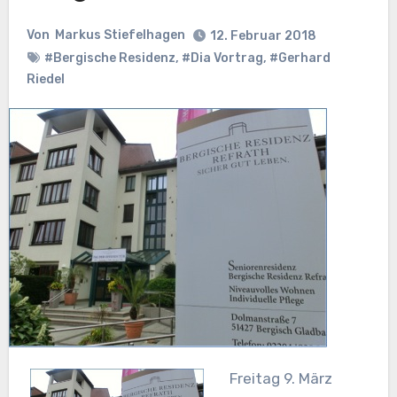
Von
Markus Stiefelhagen
12. Februar 2018
#Bergische Residenz
,
#Dia Vortrag
,
#Gerhard
Riedel
Freitag 9. März