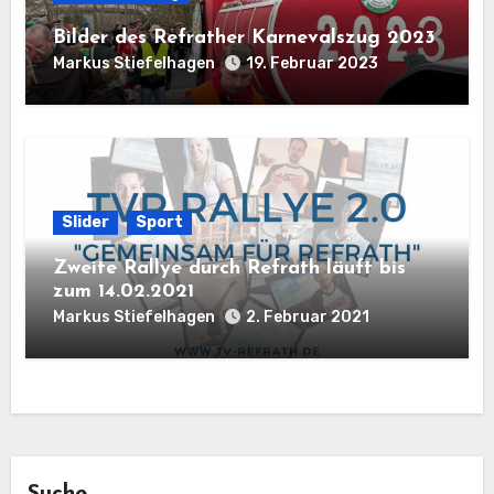
Bilder des Refrather Karnevalszug 2023
Markus Stiefelhagen
19. Februar 2023
Slider
Sport
Zweite Rallye durch Refrath läuft bis
zum 14.02.2021
Markus Stiefelhagen
2. Februar 2021