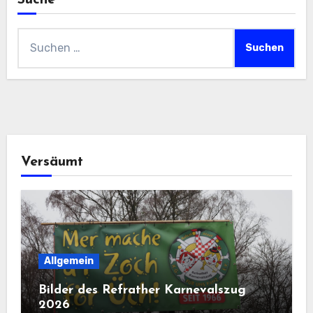
Suche
Suchen
nach:
Versäumt
Allgemein
Bilder des Refrather Karnevalszug
2026