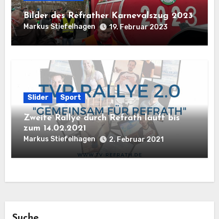
Bilder des Refrather Karnevalszug 2023
Markus Stiefelhagen
19. Februar 2023
Slider
Sport
Zweite Rallye durch Refrath läuft bis
zum 14.02.2021
Markus Stiefelhagen
2. Februar 2021
Suche