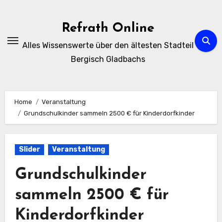
Zum
Inhalt
Refrath Online
springen
Alles Wissenswerte über den ältesten Stadteil
Bergisch Gladbachs
Home
Veranstaltung
Grundschulkinder sammeln 2500 € für Kinderdorfkinder
Slider
Veranstaltung
Grundschulkinder
sammeln 2500 € für
Kinderdorfkinder