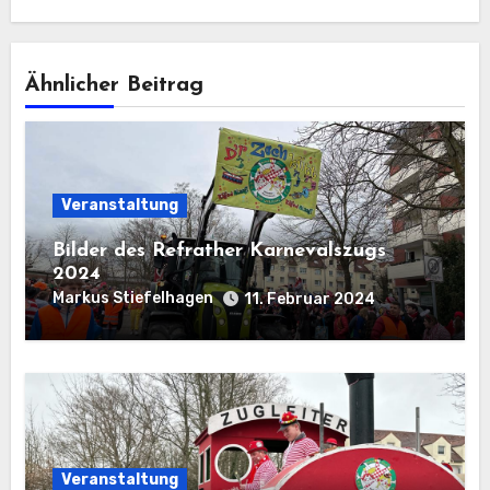
Ähnlicher Beitrag
Veranstaltung
Bilder des Refrather Karnevalszugs
2024
Markus Stiefelhagen
11. Februar 2024
Veranstaltung