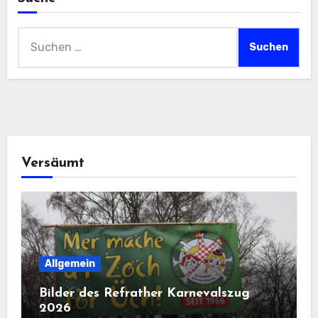
Suchen
nach:
Versäumt
Allgemein
Bilder des Refrather Karnevalszug
2026