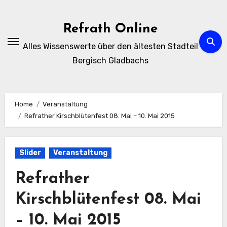
Zum
Inhalt
Refrath Online
springen
Alles Wissenswerte über den ältesten Stadteil
Bergisch Gladbachs
Home
Veranstaltung
Refrather Kirschblütenfest 08. Mai – 10. Mai 2015
Slider
Veranstaltung
Refrather
Kirschblütenfest 08. Mai
– 10. Mai 2015