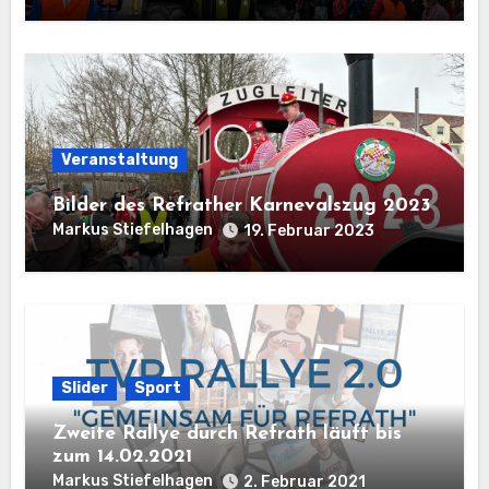
Veranstaltung
Bilder des Refrather Karnevalszug 2023
Markus Stiefelhagen
19. Februar 2023
Slider
Sport
Zweite Rallye durch Refrath läuft bis
zum 14.02.2021
Markus Stiefelhagen
2. Februar 2021