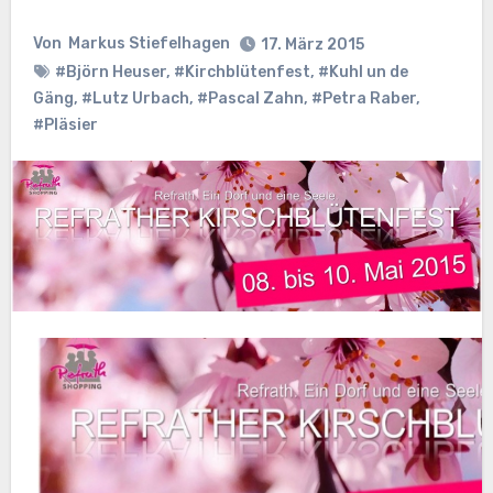
Von
Markus Stiefelhagen
17. März 2015
#Björn Heuser
,
#Kirchblütenfest
,
#Kuhl un de
Gäng
,
#Lutz Urbach
,
#Pascal Zahn
,
#Petra Raber
,
#Pläsier