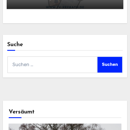
Suche
Suchen
nach:
Versäumt