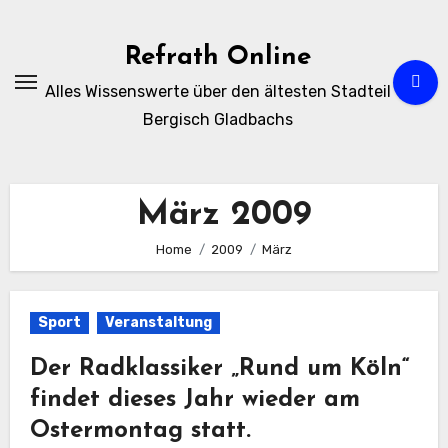
Zum
Inhalt
Refrath Online
springen
Alles Wissenswerte über den ältesten Stadteil
Bergisch Gladbachs
März 2009
Home
2009
März
Sport
Veranstaltung
Der Radklassiker „Rund um Köln“
findet dieses Jahr wieder am
Ostermontag statt.