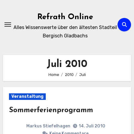
Zum
Inhalt
Refrath Online
springen
Alles Wissenswerte über den ältesten Stadteil
Bergisch Gladbachs
Juli 2010
Home
2010
Juli
Veranstaltung
Sommerferienprogramm
Markus Stiefelhagen
14. Juli 2010
Keine Kommentare