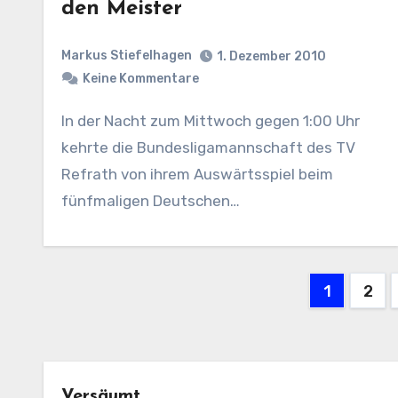
den Meister
Markus Stiefelhagen
1. Dezember 2010
Keine Kommentare
In der Nacht zum Mittwoch gegen 1:00 Uhr
kehrte die Bundesligamannschaft des TV
Refrath von ihrem Auswärtsspiel beim
fünfmaligen Deutschen…
Seite
1
2
der
Beiträ
Versäumt