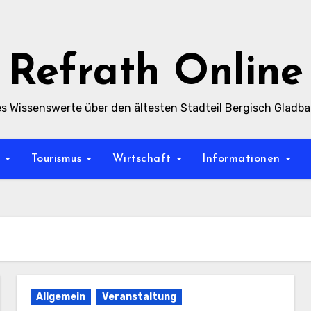
Refrath Online
es Wissenswerte über den ältesten Stadteil Bergisch Gladb
t
Tourismus
Wirtschaft
Informationen
Allgemein
Veranstaltung