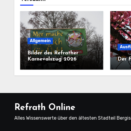
Allgemein
Ausf
Bilder des Refrather
Karnevalszug 2026
Der F
Refrath Online
Alles Wissenswerte über den ältesten Stadteil Bergi