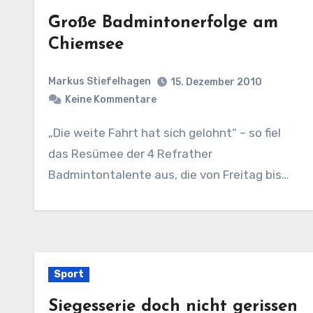
Große Badmintonerfolge am
Chiemsee
Markus Stiefelhagen
15. Dezember 2010
Keine Kommentare
„Die weite Fahrt hat sich gelohnt“ – so fiel
das Resümee der 4 Refrather
Badmintontalente aus, die von Freitag bis…
Sport
Siegesserie doch nicht gerissen