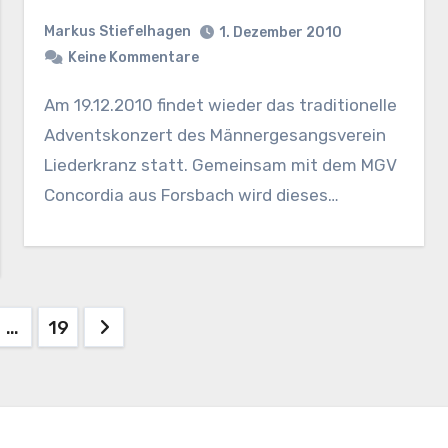
Markus Stiefelhagen
1. Dezember 2010
Keine Kommentare
Am 19.12.2010 findet wieder das traditionelle
Adventskonzert des Männergesangsverein
Liederkranz statt. Gemeinsam mit dem MGV
Concordia aus Forsbach wird dieses…
nnummerierung
…
19
ge