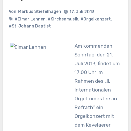
Von
Markus Stiefelhagen
17. Juli 2013
#Elmar Lehnen
,
#Kirchenmusik
,
#Orgelkonzert
,
#St. Johann Baptist
Am kommenden
Sonntag, den 21.
Juli 2013, findet um
17:00 Uhr im
Rahmen des „II.
Internationalen
Orgeltrimesters in
Refrath“ ein
Orgelkonzert mit
dem Kevelaerer