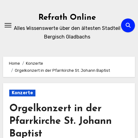
Zum
Inhalt
Refrath Online
springen
Alles Wissenswerte über den ältesten Stadteil
Bergisch Gladbachs
Home
Konzerte
Orgelkonzert in der Pfarrkirche St. Johann Baptist
Konzerte
Orgelkonzert in der
Pfarrkirche St. Johann
Baptist