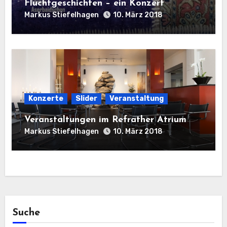
Fluchtgeschichten – ein Konzert
Markus Stiefelhagen
10. März 2018
Konzerte
Slider
Veranstaltung
Veranstaltungen im Refrather Atrium
Markus Stiefelhagen
10. März 2018
Suche