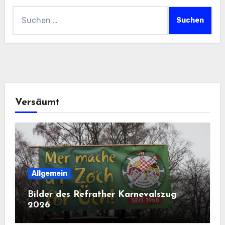
Suchen
nach:
Versäumt
Allgemein
Bilder des Refrather Karnevalszug
2026