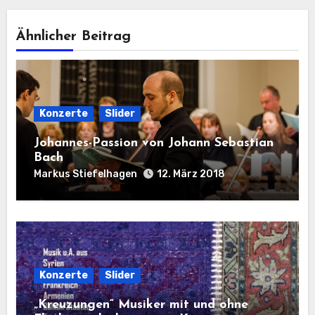
Ähnlicher Beitrag
Konzerte
Slider
Johannes-Passion von Johann Sebastian
Bach
Markus Stiefelhagen
12. März 2018
Konzerte
Slider
„Kreuzungen“ Musiker mit und ohne