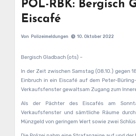
POL-RBK: Bergisch G
Eiscafé
Von
Polizeimeldungen
10. Oktober 2022
Bergisch Gladbach (ots) –
In der Zeit zwischen Samstag (08.10.) gegen 1
Einbruch in ein Eiscafé auf dem Peter-Bürling
Verkaufsfenster gewaltsam Zugang zum Innere
Als der Pächter des Eiscafés am Sonnta
Verkaufsfenster und sämtliche Räume durch
Münzgeld von geringem Wert sowie zwei Schlüs
Die Polizei nahm eine Strafanzeige auf und de