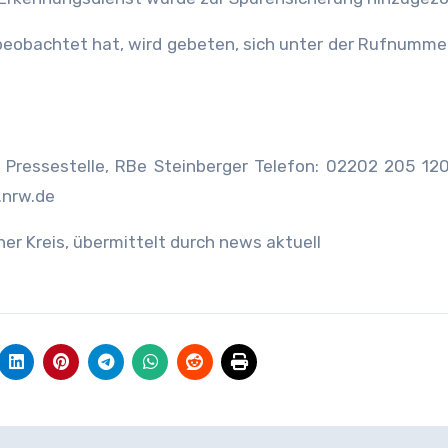
 beobachtet hat, wird gebeten, sich unter der Rufnumm
)
s Pressestelle, RBe Steinberger Telefon: 02202 205 120
.nrw.de
her Kreis, übermittelt durch news aktuell