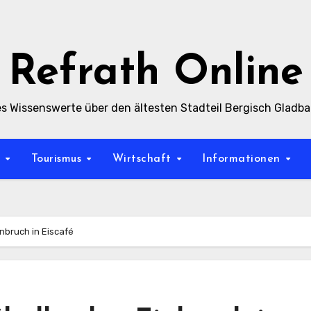
Refrath Online
es Wissenswerte über den ältesten Stadteil Bergisch Gladb
t
Tourismus
Wirtschaft
Informationen
nbruch in Eiscafé