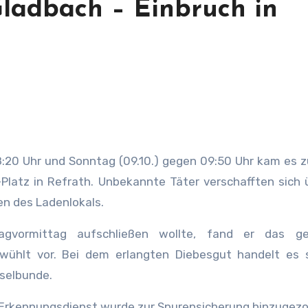
ladbach – Einbruch in
8:20 Uhr und Sonntag (09.10.) gegen 09:50 Uhr kam es 
-Platz in Refrath. Unbekannte Täter verschafften sich 
n des Ladenlokals.
gvormittag aufschließen wollte, fand er das ge
wühlt vor. Bei dem erlangten Diebesgut handelt es 
selbunde.
r Erkennungsdienst wurde zur Spurensicherung hinzugez