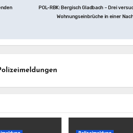
enden
POL-RBK: Bergisch Gladbach – Drei versu
Wohnungseinbrüche in einer Nac
Polizeimeldungen