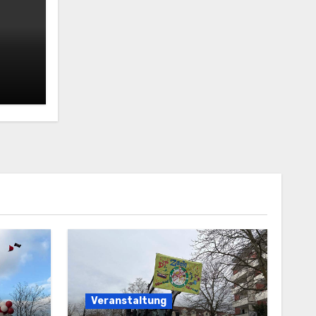
en
t
Veranstaltung