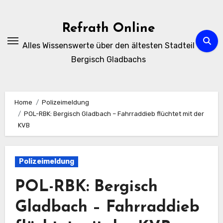
Zum
Inhalt
Refrath Online
springen
Alles Wissenswerte über den ältesten Stadteil
Bergisch Gladbachs
Home
Polizeimeldung
POL-RBK: Bergisch Gladbach – Fahrraddieb flüchtet mit der
KVB
Polizeimeldung
POL-RBK: Bergisch
Gladbach – Fahrraddieb