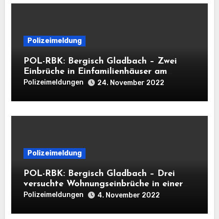
Polizeimeldung
POL-RBK: Bergisch Gladbach – Zwei
Einbrüche in Einfamilienhäuser am
Mittwoch
Polizeimeldungen
24. November 2022
Polizeimeldung
POL-RBK: Bergisch Gladbach – Drei
versuchte Wohnungseinbrüche in einer
Nacht
Polizeimeldungen
4. November 2022