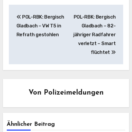
Beitragsnavigation
POL-RBK: Bergisch
POL-RBK: Bergisch
Gladbach – VW T5 in
Gladbach – 82-
Refrath gestohlen
jähriger Radfahrer
verletzt – Smart
flüchtet
Von
Polizeimeldungen
Ähnlicher Beitrag