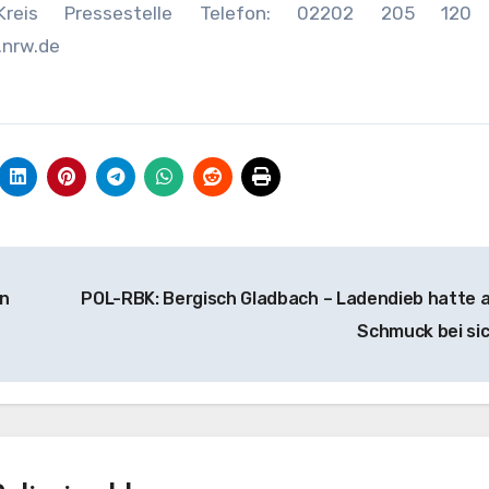
er Kreis Pressestelle Telefon: 02202 205 120 
.nrw.de
n
POL-RBK: Bergisch Gladbach – Ladendieb hatte 
Schmuck bei si