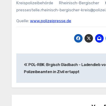
Kreispolizeibehörde Rheinisch-Bergisch
pressestelle.rheinisch-bergischer-kreis@polizei
Quelle:
www.polizeipresse.de
Beitragsnavigation
POL-RBK: Brgisch Gladbach – Ladendieb vo
Polizeibeamten in Zivil ertappt