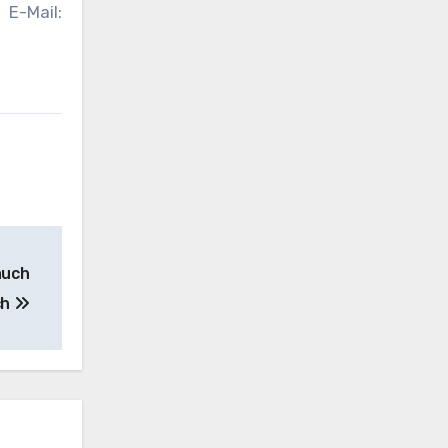
E-Mail:
auch
ch