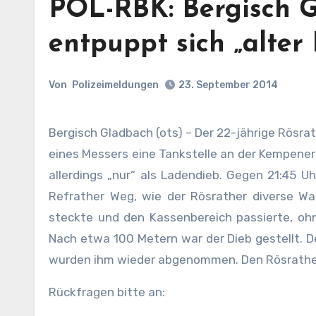
POL-RBK: Bergisch 
entpuppt sich „alter
Von
Polizeimeldungen
23. September 2014
Bergisch Gladbach (ots) – Der 22-jährige Rösrath
eines Messers eine Tankstelle an der Kempener 
allerdings „nur“ als Ladendieb. Gegen 21:45
Refrather Weg, wie der Rösrather diverse Wa
steckte und den Kassenbereich passierte, ohne
Nach etwa 100 Metern war der Dieb gestellt. D
wurden ihm wieder abgenommen. Den Rösrather 
Rückfragen bitte an: