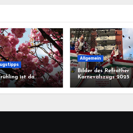
Allgemein
lugstipps
Bilder des Refrather
rühling ist da
Karnevalszugs 2025