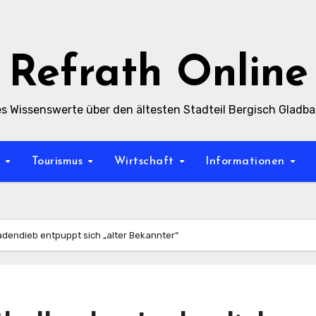
Refrath Online
es Wissenswerte über den ältesten Stadteil Bergisch Gladb
t
Tourismus
Wirtschaft
Informationen
adendieb entpuppt sich „alter Bekannter“