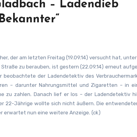
Gladbach – Ladendieb
 Bekannter“
er, der am letzten Freitag (19.09.14) versucht hat, unter
Straße zu berauben, ist gestern (22.09.14) erneut aufge
 Uhr beobachtete der Ladendetektiv des Verbraucherma
ren – darunter Nahrungsmittel und Zigaretten – in e
 zu zahlen. Danach lief er los – der Ladendetektiv hi
er 22-Jährige wollte sich nicht äußern. Die entwendet
erwartet nun eine weitere Anzeige. (ck)