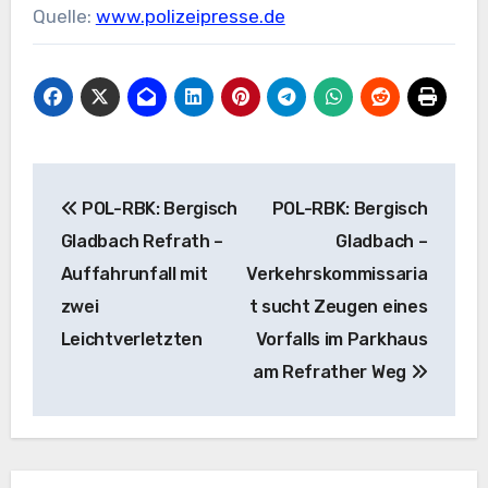
Quelle:
www.polizeipresse.de
Beitragsnavigation
POL-RBK: Bergisch
POL-RBK: Bergisch
Gladbach Refrath –
Gladbach –
Auffahrunfall mit
Verkehrskommissaria
zwei
t sucht Zeugen eines
Leichtverletzten
Vorfalls im Parkhaus
am Refrather Weg