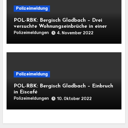
Polizeimeldung
POL-RBK: Bergisch Gladbach – Drei
versuchte Wohnungseinbrüche in einer
Nacht
Polizeimeldungen
4. November 2022
Polizeimeldung
POL-RBK: Bergisch Gladbach – Einbruch
in Eiscafé
Polizeimeldungen
10. Oktober 2022