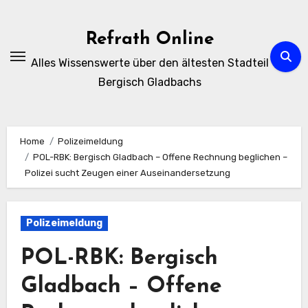
Zum
Inhalt
Refrath Online
springen
Alles Wissenswerte über den ältesten Stadteil
Bergisch Gladbachs
Home
Polizeimeldung
POL-RBK: Bergisch Gladbach – Offene Rechnung beglichen –
Polizei sucht Zeugen einer Auseinandersetzung
Polizeimeldung
POL-RBK: Bergisch
Gladbach – Offene