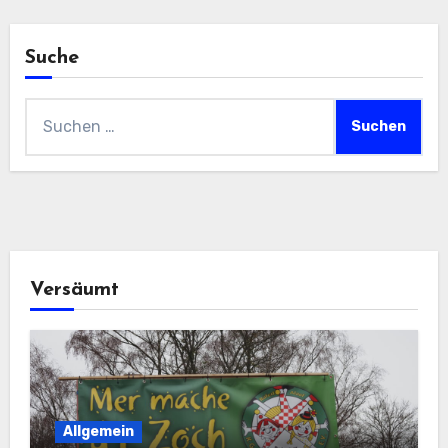
Suche
Suchen
nach:
Versäumt
Allgemein