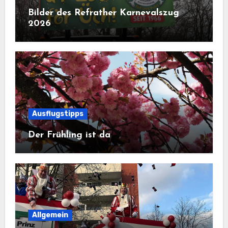
Bilder des Refrather Karnevalszug
2026
Ausflugstipps
Der Frühling ist da
Allgemein