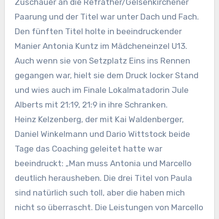
Zuschauer an die Refrather/Gelsenkirchener
Paarung und der Titel war unter Dach und Fach.
Den fünften Titel holte in beeindruckender
Manier Antonia Kuntz im Mädcheneinzel U13.
Auch wenn sie von Setzplatz Eins ins Rennen
gegangen war, hielt sie dem Druck locker Stand
und wies auch im Finale Lokalmatadorin Jule
Alberts mit 21:19, 21:9 in ihre Schranken.
Heinz Kelzenberg, der mit Kai Waldenberger,
Daniel Winkelmann und Dario Wittstock beide
Tage das Coaching geleitet hatte war
beeindruckt: „Man muss Antonia und Marcello
deutlich herausheben. Die drei Titel von Paula
sind natürlich such toll, aber die haben mich
nicht so überrascht. Die Leistungen von Marcello