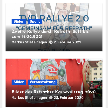
Slider
Sport
Zweite Rallye durch Refrath läuft bis
zum 14.02.2021
Markus Stiefelhagen
2. Februar 2021
Slider
Veranstaltung
Bilder des Refrather Karnevalszug 2020
Markus Stiefelhagen
23. Februar 2020