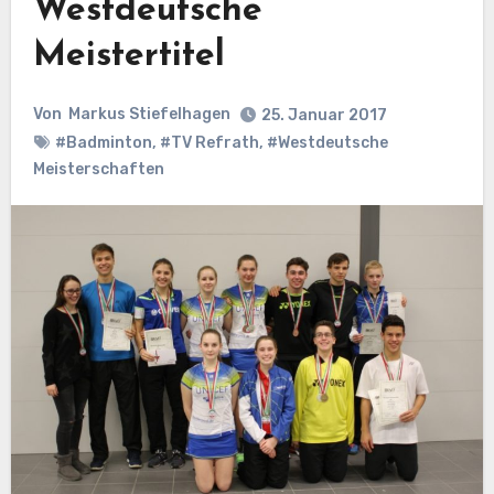
Westdeutsche
Meistertitel
Von
Markus Stiefelhagen
25. Januar 2017
#Badminton
,
#TV Refrath
,
#Westdeutsche
Meisterschaften