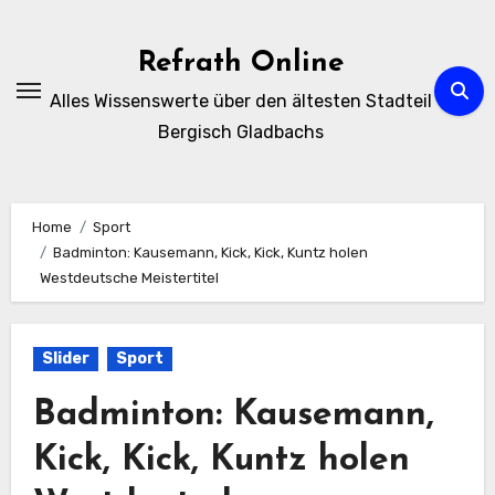
Zum
Inhalt
Refrath Online
springen
Alles Wissenswerte über den ältesten Stadteil
Bergisch Gladbachs
Home
Sport
Badminton: Kausemann, Kick, Kick, Kuntz holen
Westdeutsche Meistertitel
Slider
Sport
Badminton: Kausemann,
Kick, Kick, Kuntz holen