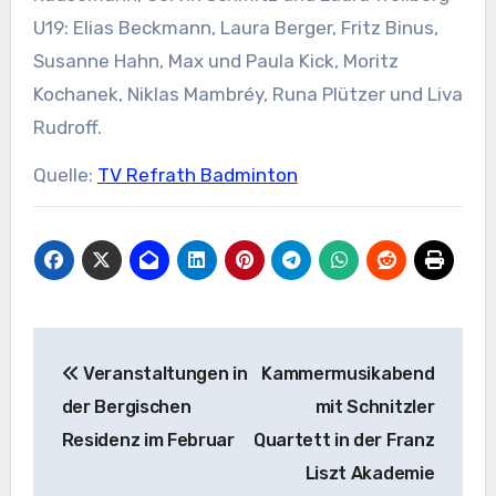
U19: Elias Beckmann, Laura Berger, Fritz Binus,
Susanne Hahn, Max und Paula Kick, Moritz
Kochanek, Niklas Mambréy, Runa Plützer und Liva
Rudroff.
Quelle:
TV Refrath Badminton
Beitragsnavigation
Veranstaltungen in
Kammermusikabend
der Bergischen
mit Schnitzler
Residenz im Februar
Quartett in der Franz
Liszt Akademie