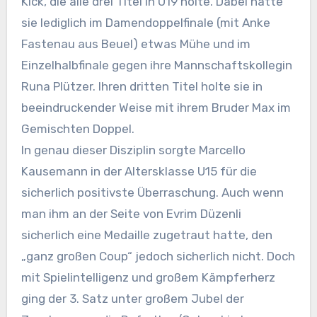
Kick, die alle drei Titel in U19 holte. Dabei hatte
sie lediglich im Damendoppelfinale (mit Anke
Fastenau aus Beuel) etwas Mühe und im
Einzelhalbfinale gegen ihre Mannschaftskollegin
Runa Plützer. Ihren dritten Titel holte sie in
beeindruckender Weise mit ihrem Bruder Max im
Gemischten Doppel.
In genau dieser Disziplin sorgte Marcello
Kausemann in der Altersklasse U15 für die
sicherlich positivste Überraschung. Auch wenn
man ihm an der Seite von Evrim Düzenli
sicherlich eine Medaille zugetraut hatte, den
„ganz großen Coup“ jedoch sicherlich nicht. Doch
mit Spielintelligenz und großem Kämpferherz
ging der 3. Satz unter großem Jubel der