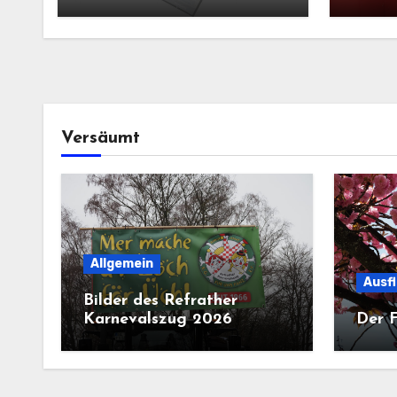
Versäumt
Allgemein
Ausf
Bilder des Refrather
Karnevalszug 2026
Der F