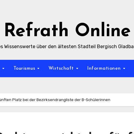
Refrath Online
es Wissenswerte über den ältesten Stadteil Bergisch Gladb
t
Tourismus
Wirtschaft
Informationen
fünften Platz bei der Bezirksendrangliste der B-Schülerinnen