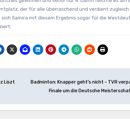
atches gewinnen und verlor nur 4. Damit reichte es am
platz, der für alle überraschend und verdient zugleich 
 sich Samira mit diesem Ergebnis sogar für die Westdeu
ziert.
z Liszt
Badminton: Knapper geht’s nicht – TVR verp
Finale um die Deutsche Meisterscha