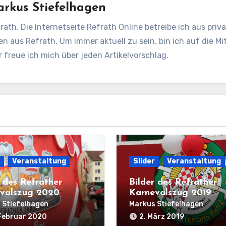
rkus Stiefelhagen
rath. Die Internetseite Refrath Online betreibe ich aus pri
en aus Refrath. Um immer aktuell zu sein, bin ich auf die Mit
freue ich mich über jeden Artikelvorschlag.
Veranstaltung
Slider
Veranstaltung
r des Refrather
Bilder des Refrather
valszug 2020
Karnevalszug 2019
 Stiefelhagen
Markus Stiefelhagen
Februar 2020
2. März 2019