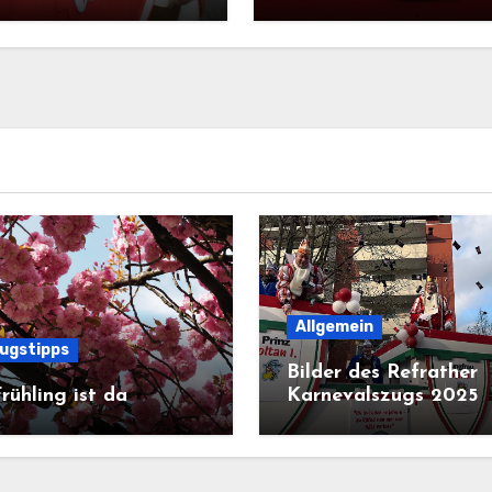
Allgemein
lugstipps
Bilder des Refrather
rühling ist da
Karnevalszugs 2025