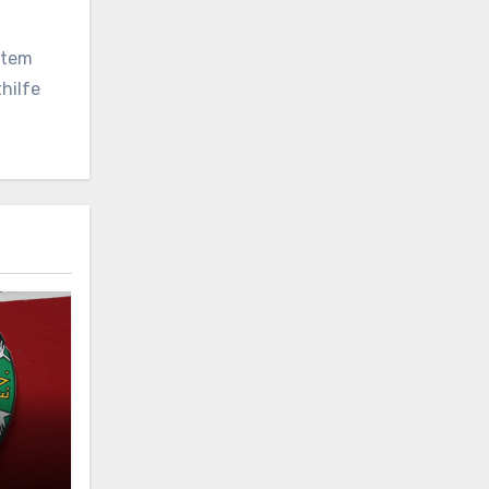
vatem
hilfe