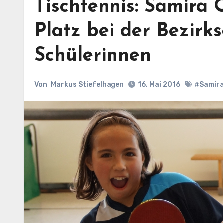
Tischtennis: Samira 
Platz bei der Bezirk
Schülerinnen
Von
Markus Stiefelhagen
16. Mai 2016
#Samira