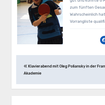
gut und konnte 6 M
zum fünften Gesamt
Wahrscheinlich hat
Vorrangliste qualifi
Beitragsnavigation
Klavierabend mit Oleg Poliansky in der Fran
Akademie