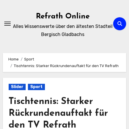
Zum
Inhalt
Refrath Online
springen
Alles Wissenswerte über den ältesten Stadteil
Bergisch Gladbachs
Home
Sport
Tischtennis: Starker Rückrundenauftakt für den TV Refrath
Slider
Sport
Tischtennis: Starker
Rückrundenauftakt für
den TV Refrath