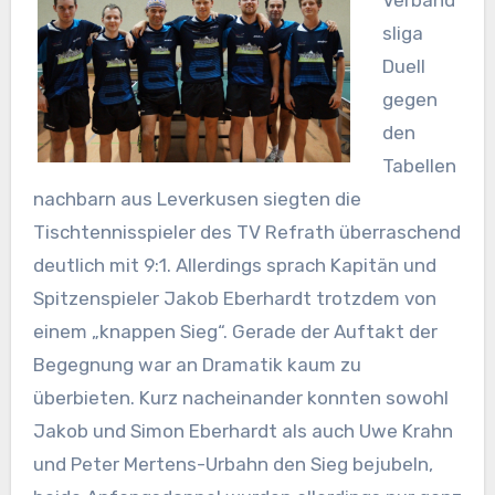
Verband
sliga
Duell
gegen
den
Tabellen
nachbarn aus Leverkusen siegten die
Tischtennisspieler des TV Refrath überraschend
deutlich mit 9:1. Allerdings sprach Kapitän und
Spitzenspieler Jakob Eberhardt trotzdem von
einem „knappen Sieg“. Gerade der Auftakt der
Begegnung war an Dramatik kaum zu
überbieten. Kurz nacheinander konnten sowohl
Jakob und Simon Eberhardt als auch Uwe Krahn
und Peter Mertens-Urbahn den Sieg bejubeln,