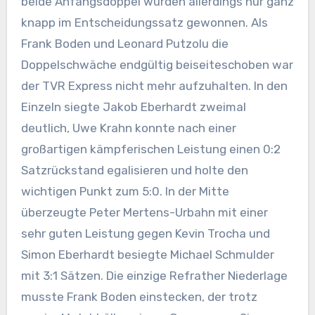
beide Anfangsdoppel wurden allerdings nur ganz
knapp im Entscheidungssatz gewonnen. Als
Frank Boden und Leonard Putzolu die
Doppelschwäche endgültig beiseiteschoben war
der TVR Express nicht mehr aufzuhalten. In den
Einzeln siegte Jakob Eberhardt zweimal
deutlich, Uwe Krahn konnte nach einer
großartigen kämpferischen Leistung einen 0:2
Satzrückstand egalisieren und holte den
wichtigen Punkt zum 5:0. In der Mitte
überzeugte Peter Mertens-Urbahn mit einer
sehr guten Leistung gegen Kevin Trocha und
Simon Eberhardt besiegte Michael Schmulder
mit 3:1 Sätzen. Die einzige Refrather Niederlage
musste Frank Boden einstecken, der trotz