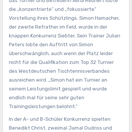
das Turnier und Betreuerin Alina Reunert lobte
die „konzentrierte“ und „fokussierte“
Vorstellung ihres Schützlings. Simon Hamacher,
der zweite Refrather im Feld, wurde in der
knappen Konkurrenz Siebter. Sein Trainer Julian
Peters lobte den Auftritt von Simon
überschwänglich, auch wenn der Platz leider
nicht für die Qualifikation zum Top 32 Turnier
des Westdeutschen Tischtennisverbandes
ausreichen wird. „Simon hat ein Turnier an
seinem Leistungslimit gespielt und wurde
endlich mal für seine sehr guten
Trainingsleistungen belohnt.“
In der A- und B-Schüler Konkurrenz spielten
Benedikt Christ, zweimal Jamal Oudriss und