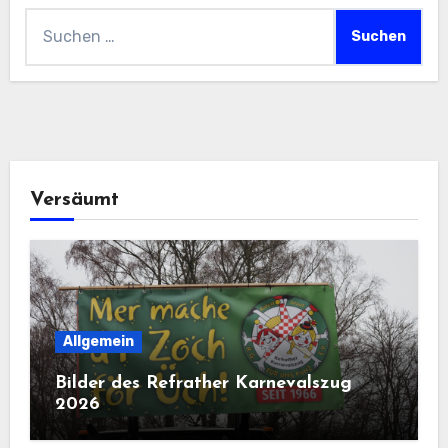
Suchen
nach:
Versäumt
Allgemein
Bilder des Refrather Karnevalszug
2026