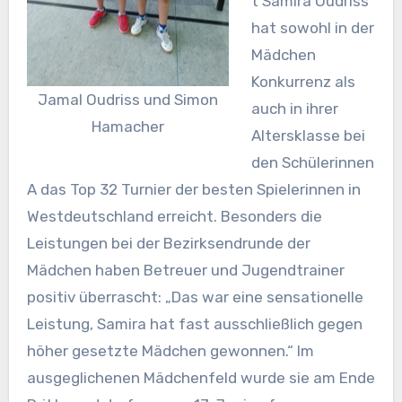
t Samira Oudriss
hat sowohl in der
Mädchen
Konkurrenz als
Jamal Oudriss und Simon
auch in ihrer
Hamacher
Altersklasse bei
den Schülerinnen
A das Top 32 Turnier der besten Spielerinnen in
Westdeutschland erreicht. Besonders die
Leistungen bei der Bezirksendrunde der
Mädchen haben Betreuer und Jugendtrainer
positiv überrascht: „Das war eine sensationelle
Leistung, Samira hat fast ausschließlich gegen
höher gesetzte Mädchen gewonnen.“ Im
ausgeglichenen Mädchenfeld wurde sie am Ende