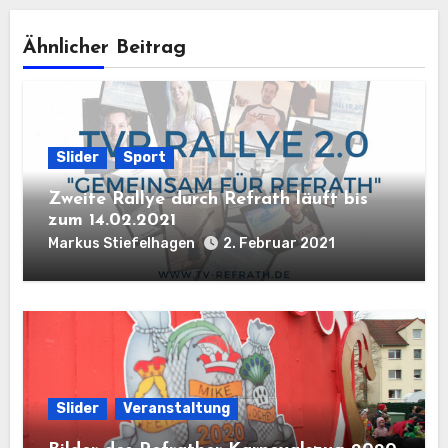
Ähnlicher Beitrag
Slider
Sport
Zweite Rallye durch Refrath läuft bis
zum 14.02.2021
Markus Stiefelhagen
2. Februar 2021
Slider
Veranstaltung