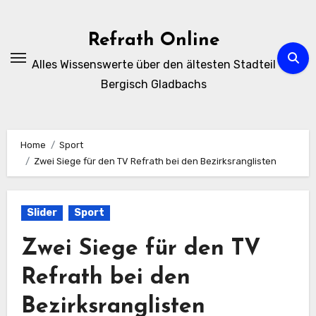
Zum
Inhalt
Refrath Online
springen
Alles Wissenswerte über den ältesten Stadteil
Bergisch Gladbachs
Home
Sport
Zwei Siege für den TV Refrath bei den Bezirksranglisten
Slider
Sport
Zwei Siege für den TV
Refrath bei den
Bezirksranglisten