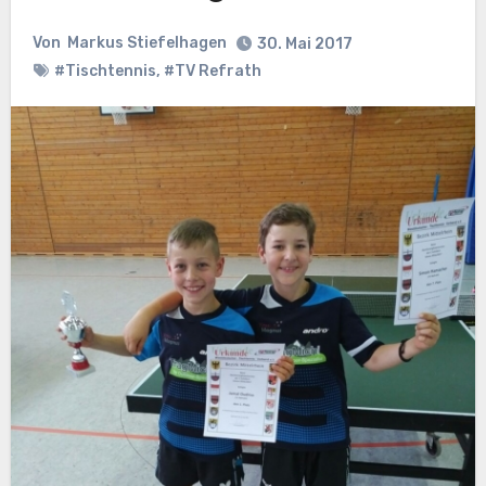
Von
Markus Stiefelhagen
30. Mai 2017
#Tischtennis
,
#TV Refrath