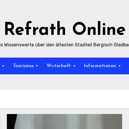
Refrath Online
es Wissenswerte über den ältesten Stadteil Bergisch Gladb
t
Tourismus
Wirtschaft
Informationen