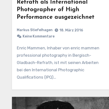
Refrath als International
Photographer of High
Performance ausgezeichnet
Markus Stiefelhagen
18. März 2016
Keine Kommentare
Enric Mammen, Inhaber von enric mammen
professional photography in Bergisch-
Gladbach-Refrath, ist mit seinen Arbeiten
bei den International Photographic
Qualifications (IPQ)…