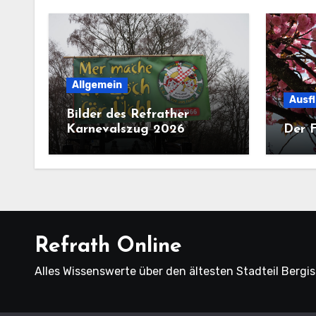
Allgemein
Ausf
Bilder des Refrather
Karnevalszug 2026
Der F
Refrath Online
Alles Wissenswerte über den ältesten Stadteil Bergi