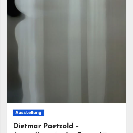
Ausstellung
Dietmar Paetzold –