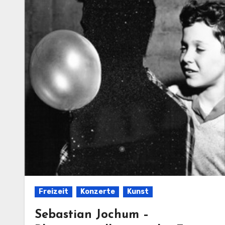
Freizeit
Konzerte
Kunst
Sebastian Jochum –