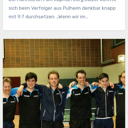
sich beim Verfolger aus Pulheim denkbar knapp
mit 9:7 durchsetzen. „Wenn wir im…