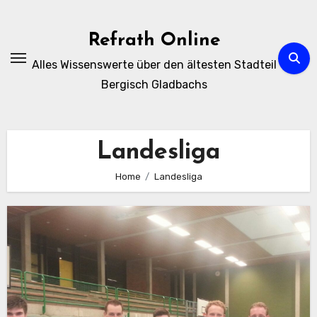
Zum
Inhalt
Refrath Online
springen
Alles Wissenswerte über den ältesten Stadteil
Bergisch Gladbachs
Landesliga
Home
Landesliga