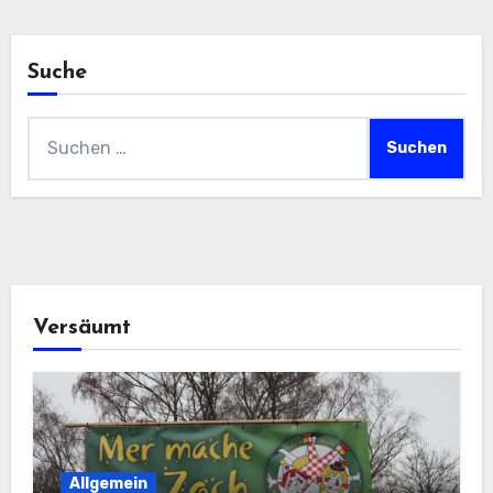
Suche
Suchen
nach:
Versäumt
Allgemein