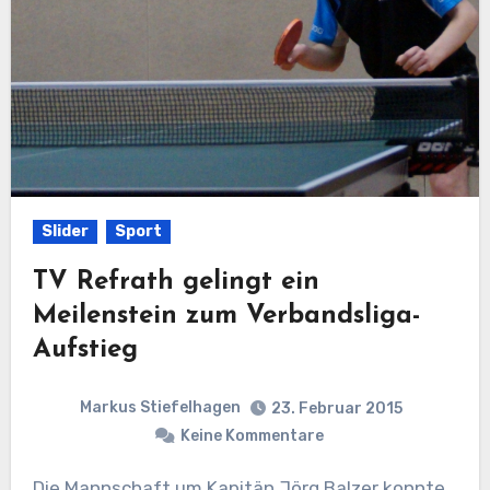
Slider
Sport
TV Refrath gelingt ein
Meilenstein zum Verbandsliga-
Aufstieg
Markus Stiefelhagen
23. Februar 2015
Keine Kommentare
Die Mannschaft um Kapitän Jörg Balzer konnte