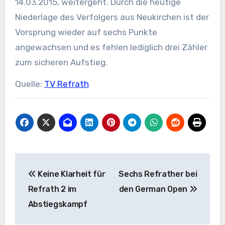
14.03.2015, weitergeht. Durch die heutige
Niederlage des Verfolgers aus Neukirchen ist der
Vorsprung wieder auf sechs Punkte
angewachsen und es fehlen lediglich drei Zähler
zum sicheren Aufstieg.
Quelle:
TV Refrath
Beitragsnavigation
Keine Klarheit für
Sechs Refrather bei
Refrath 2 im
den German Open
Abstiegskampf