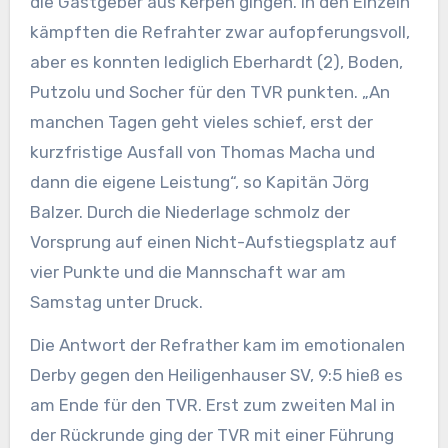
die Gastgeber aus Kerpen gingen. In den Einzeln
kämpften die Refrahter zwar aufopferungsvoll,
aber es konnten lediglich Eberhardt (2), Boden,
Putzolu und Socher für den TVR punkten. „An
manchen Tagen geht vieles schief, erst der
kurzfristige Ausfall von Thomas Macha und
dann die eigene Leistung“, so Kapitän Jörg
Balzer. Durch die Niederlage schmolz der
Vorsprung auf einen Nicht-Aufstiegsplatz auf
vier Punkte und die Mannschaft war am
Samstag unter Druck.
Die Antwort der Refrather kam im emotionalen
Derby gegen den Heiligenhauser SV, 9:5 hieß es
am Ende für den TVR. Erst zum zweiten Mal in
der Rückrunde ging der TVR mit einer Führung