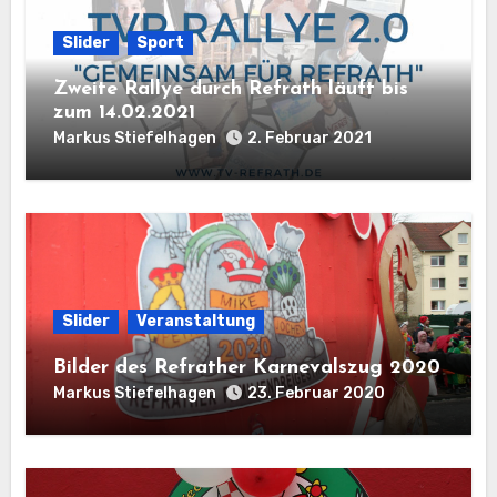
Slider
Sport
Zweite Rallye durch Refrath läuft bis
zum 14.02.2021
Markus Stiefelhagen
2. Februar 2021
Slider
Veranstaltung
Bilder des Refrather Karnevalszug 2020
Markus Stiefelhagen
23. Februar 2020