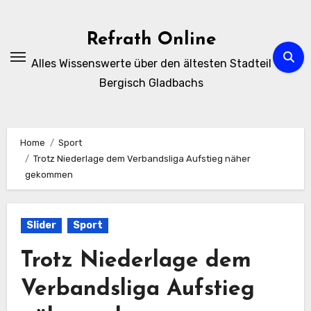
Zum
Inhalt
Refrath Online
springen
Alles Wissenswerte über den ältesten Stadteil
Bergisch Gladbachs
Home
Sport
Trotz Niederlage dem Verbandsliga Aufstieg näher
gekommen
Slider
Sport
Trotz Niederlage dem
Verbandsliga Aufstieg