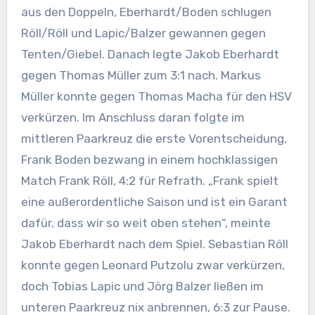
aus den Doppeln, Eberhardt/Boden schlugen
Röll/Röll und Lapic/Balzer gewannen gegen
Tenten/Giebel. Danach legte Jakob Eberhardt
gegen Thomas Müller zum 3:1 nach. Markus
Müller konnte gegen Thomas Macha für den HSV
verkürzen. Im Anschluss daran folgte im
mittleren Paarkreuz die erste Vorentscheidung,
Frank Boden bezwang in einem hochklassigen
Match Frank Röll, 4:2 für Refrath. „Frank spielt
eine außerordentliche Saison und ist ein Garant
dafür, dass wir so weit oben stehen“, meinte
Jakob Eberhardt nach dem Spiel. Sebastian Röll
konnte gegen Leonard Putzolu zwar verkürzen,
doch Tobias Lapic und Jörg Balzer ließen im
unteren Paarkreuz nix anbrennen, 6:3 zur Pause.