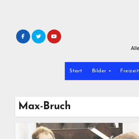
Zum
Inhalt
springen
All
Start
Bilder
Freizei
Max-Bruch