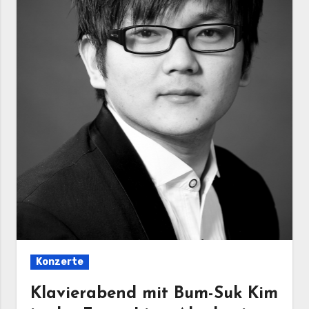
Konzerte
Klavierabend mit Bum-Suk Kim