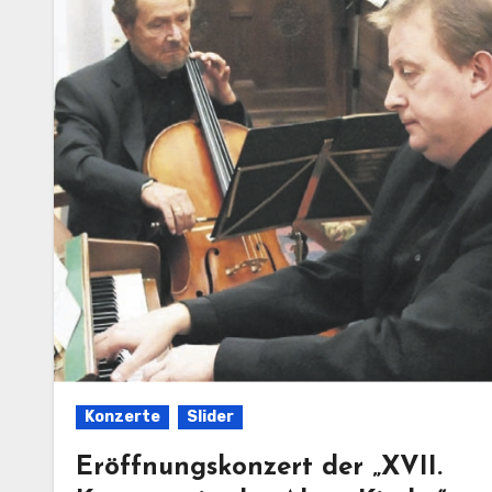
Konzerte
Slider
Eröffnungskonzert der „XVII.