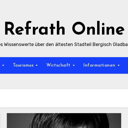
Refrath Online
es Wissenswerte über den ältesten Stadteil Bergisch Gladb
t
Tourismus
Wirtschaft
Informationen