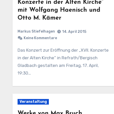
Konzerte in der Alten Kirche“
mit Wolfgang Haenisch und
Otto M. Kämer
Markus Stiefelhagen
14. April 2015
Keine Kommentare
Das Konzert zur Eröffnung der „XVII. Konzerte
in der Alten Kirche“ in Refrath/Bergisch
Gladbach gestalten am Freitag, 17. April,
19:30…
Veranstaltung
Werke von Max Bruch