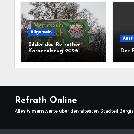
Allgemein
Ausf
Bilder des Refrather
Karnevalszug 2026
Der F
Refrath Online
Alles Wissenswerte über den ältesten Stadteil Bergi