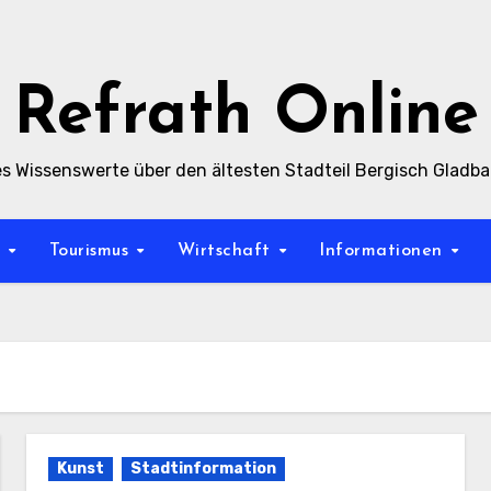
Refrath Online
es Wissenswerte über den ältesten Stadteil Bergisch Gladb
t
Tourismus
Wirtschaft
Informationen
Kunst
Stadtinformation