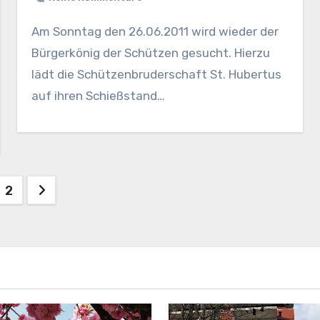
Am Sonntag den 26.06.2011 wird wieder der
Bürgerkönig der Schützen gesucht. Hierzu
lädt die Schützenbruderschaft St. Hubertus
auf ihren Schießstand…
tennummerierung
2
träge