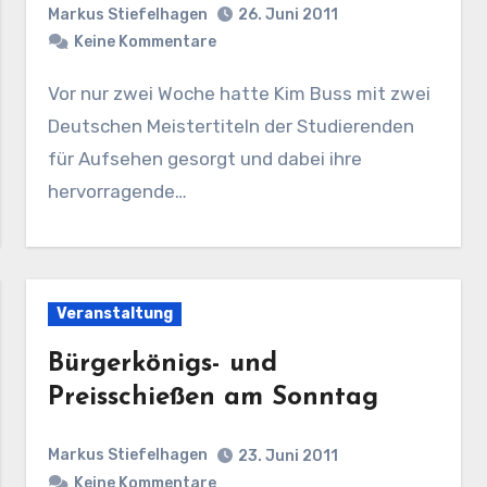
Markus Stiefelhagen
26. Juni 2011
Keine Kommentare
Vor nur zwei Woche hatte Kim Buss mit zwei
Deutschen Meistertiteln der Studierenden
für Aufsehen gesorgt und dabei ihre
hervorragende…
Veranstaltung
Bürgerkönigs- und
Preisschießen am Sonntag
Markus Stiefelhagen
23. Juni 2011
Keine Kommentare