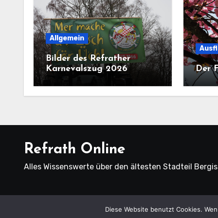
Allgemein
Ausf
Bilder des Refrather
Karnevalszug 2026
Der F
Refrath Online
Alles Wissenswerte über den ältesten Stadteil Bergi
Copyright
Diese Website benutzt Cookies. Wenn