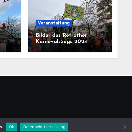
Veranstaltung
Bilder des Refrather
Karnevalszugs 2024
emeansar
.
s.
OK
Datenschutzerklärung