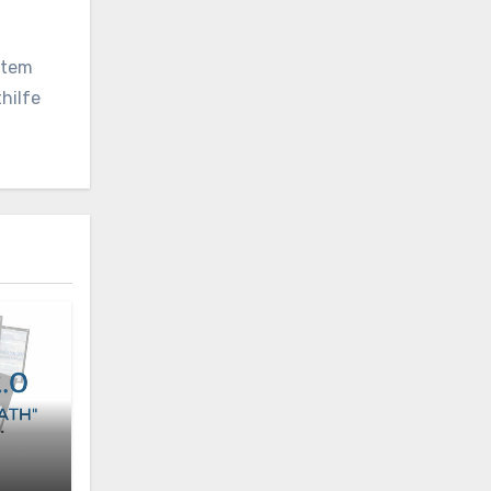
vatem
hilfe