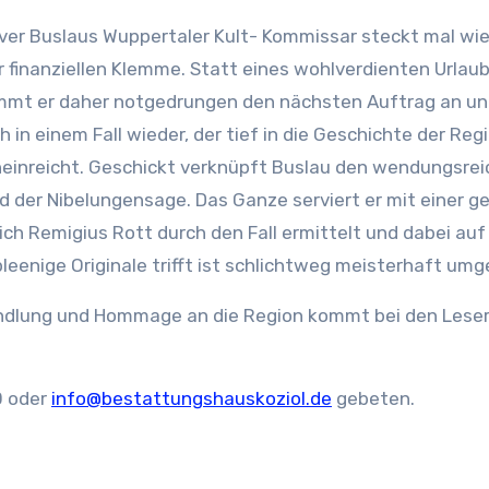
iver Buslaus Wuppertaler Kult- Kommissar steckt mal wie
r finanziellen Klemme. Statt eines wohlverdienten Urlau
mmt er daher notgedrungen den nächsten Auftrag an und
ch in einem Fall wieder, der tief in die Geschichte der Reg
neinreicht. Geschickt verknüpft Buslau den wendungsre
d der Nibelungensage. Das Ganze serviert er mit einer g
ch Remigius Rott durch den Fall ermittelt und dabei auf
leenige Originale trifft ist schlichtweg meisterhaft umg
ndlung und Hommage an die Region kommt bei den Leser
0 oder
info@bestattungshauskoziol.de
gebeten.