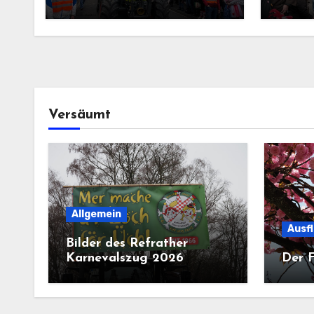
Versäumt
Allgemein
Ausf
Bilder des Refrather
Karnevalszug 2026
Der F