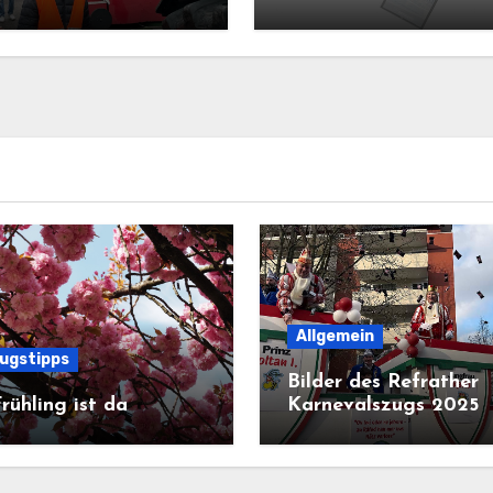
Allgemein
lugstipps
Bilder des Refrather
rühling ist da
Karnevalszugs 2025