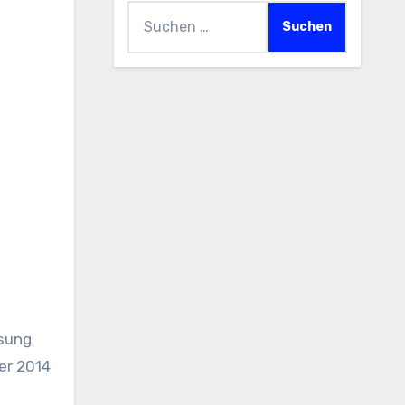
Suchen
nach:
er 2014