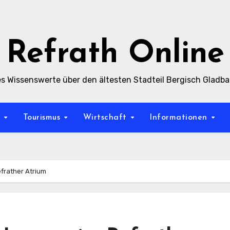
Refrath Online
es Wissenswerte über den ältesten Stadteil Bergisch Gladb
t
Tourismus
Wirtschaft
Informationen
efrather Atrium