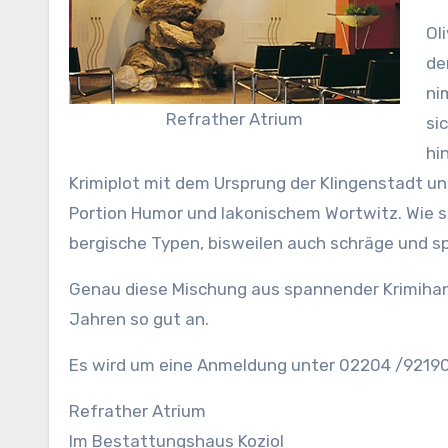
Ol
de
ni
Refrather Atrium
si
hi
Krimiplot mit dem Ursprung der Klingenstadt un
Portion Humor und lakonischem Wortwitz. Wie si
bergische Typen, bisweilen auch schräge und sp
Genau diese Mischung aus spannender Krimiha
Jahren so gut an.
Es wird um eine Anmeldung unter 02204 /9219
Refrather Atrium
Im Bestattungshaus Koziol