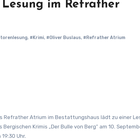
– Lesung im Refrather
torenlesung
,
#Krimi
,
#Oliver Buslaus
,
#Refrather Atrium
s Bergischen Krimis „Der Bulle von Berg“ am 10. Septemb
 19:30 Uhr.