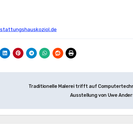
tattungshauskoziol.de
Traditionelle Malerei trifft auf Computertechn
Ausstellung von Uwe Ander