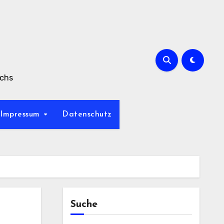
achs
Impressum
Datenschutz
Suche