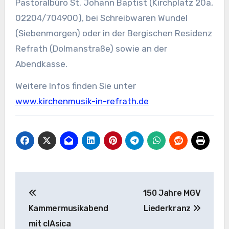
Pastoralbüro St. Johann Baptist (Kirchplatz 20a,
02204/704900), bei Schreibwaren Wundel
(Siebenmorgen) oder in der Bergischen Residenz
Refrath (Dolmanstraße) sowie an der
Abendkasse.
Weitere Infos finden Sie unter
www.kirchenmusik-in-refrath.de
Beitragsnavigation
150 Jahre MGV
Kammermusikabend
Liederkranz
mit clAsica