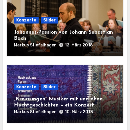
Konzerte
Slider
Johannes-Passion von Johann Sebastian
Bach
Markus Stiefelhagen
12. März 2018
Konzerte
Slider
„Kreuzungen“ Musiker mit und ohne
Fluchtgeschichten – ein Konzert
Markus Stiefelhagen
10. März 2018