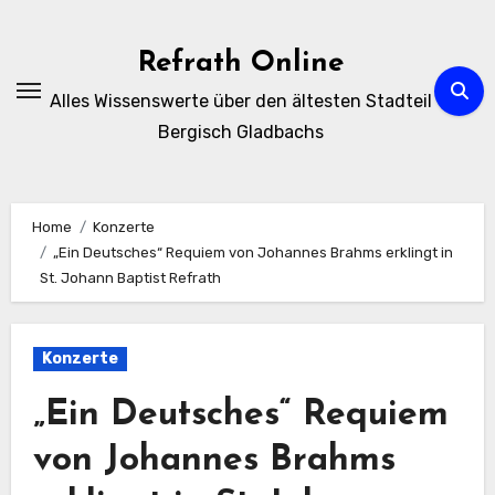
Zum
Inhalt
Refrath Online
springen
Alles Wissenswerte über den ältesten Stadteil
Bergisch Gladbachs
Home
Konzerte
„Ein Deutsches“ Requiem von Johannes Brahms erklingt in
St. Johann Baptist Refrath
Konzerte
„Ein Deutsches“ Requiem
von Johannes Brahms