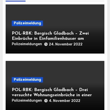
Polizeimeldung
POL-RBK: Bergisch Gladbach – Zwei
Einbrüche in Einfamilienhäuser am
Mittwoch
Polizeimeldungen
24. November 2022
Polizeimeldung
POL-RBK: Bergisch Gladbach – Drei
versuchte Wohnungseinbrüche in einer
Nacht
Polizeimeldungen
4. November 2022