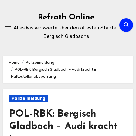
Zum
Inhalt
Refrath Online
springen
Alles Wissenswerte über den ältesten Stadteil
Bergisch Gladbachs
Home
Polizeimeldung
POL-RBK: Bergisch Gladbach – Audi kracht in
Haltestellenabsperrung
Polizeimeldung
POL-RBK: Bergisch
Gladbach – Audi kracht