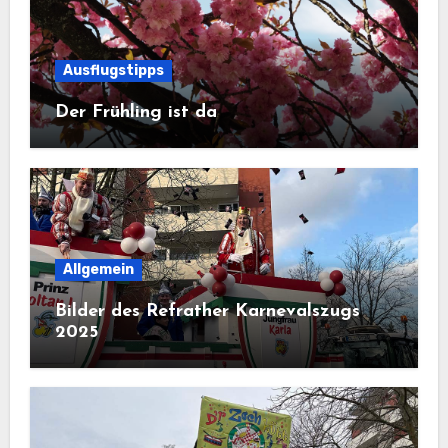
Ausflugstipps
Der Frühling ist da
Allgemein
Bilder des Refrather Karnevalszugs
2025