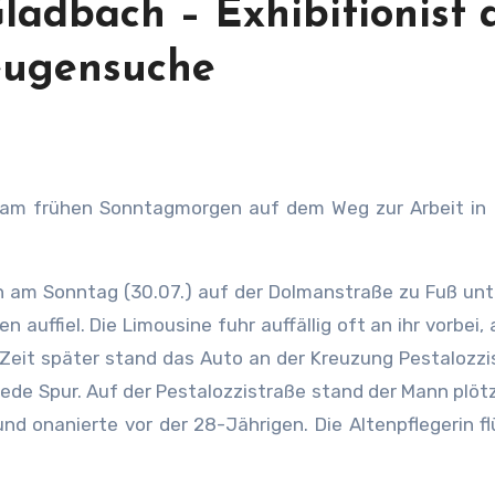
ladbach – Exhibitionist
eugensuche
st am frühen Sonntagmorgen auf dem Weg zur Arbeit in
n am Sonntag (30.07.) auf der Dolmanstraße zu Fuß un
auffiel. Die Limousine fuhr auffällig oft an ihr vorbei, 
 Zeit später stand das Auto an der Kreuzung Pestalozzi
de Spur. Auf der Pestalozzistraße stand der Mann plötz
d onanierte vor der 28-Jährigen. Die Altenpflegerin f