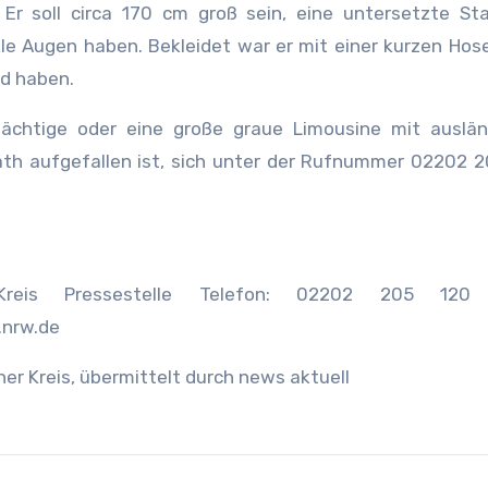
r soll circa 170 cm groß sein, eine untersetzte Sta
e Augen haben. Bekleidet war er mit einer kurzen Hose.
ld haben.
dächtige oder eine große graue Limousine mit auslän
h aufgefallen ist, sich unter der Rufnummer 02202 2
er Kreis Pressestelle Telefon: 02202 205 120 
.nrw.de
her Kreis, übermittelt durch news aktuell