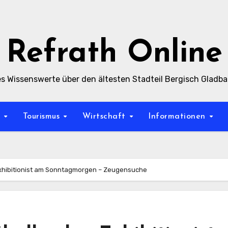
Refrath Online
es Wissenswerte über den ältesten Stadteil Bergisch Gladb
t
Tourismus
Wirtschaft
Informationen
Exhibitionist am Sonntagmorgen – Zeugensuche