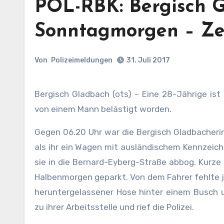
POL-RBK: Bergisch G
Sonntagmorgen – Z
Von
Polizeimeldungen
31. Juli 2017
Bergisch Gladbach (ots) – Eine 28-Jährige i
von einem Mann belästigt worden.
Gegen 06.20 Uhr war die Bergisch Gladbacheri
als ihr ein Wagen mit ausländischem Kennzeichen 
sie in die Bernard-Eyberg-Straße abbog. Kurze
Halbenmorgen geparkt. Von dem Fahrer fehlte je
heruntergelassener Hose hinter einem Busch un
zu ihrer Arbeitsstelle und rief die Polizei.