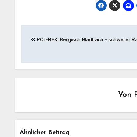
Beitragsnavigation
POL-RBK: Bergisch Gladbach – schwerer R
Von
Ähnlicher Beitrag