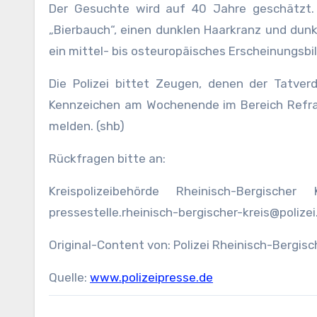
Der Gesuchte wird auf 40 Jahre geschätzt. E
„Bierbauch“, einen dunklen Haarkranz und dunkl
ein mittel- bis osteuropäisches Erscheinungsbi
Die Polizei bittet Zeugen, denen der Tatver
Kennzeichen am Wochenende im Bereich Refrat
melden. (shb)
Rückfragen bitte an:
Kreispolizeibehörde Rheinisch-Bergisch
pressestelle.rheinisch-bergischer-kreis@polizei
Original-Content von: Polizei Rheinisch-Bergisc
Quelle:
www.polizeipresse.de