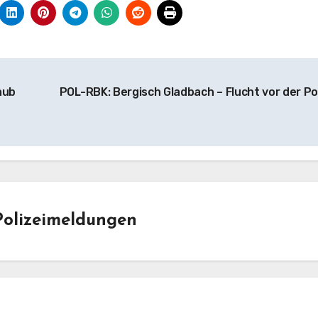
aub
POL-RBK: Bergisch Gladbach – Flucht vor der Pol
Polizeimeldungen