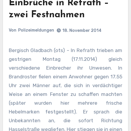
Einbrüche in Refrath –
zwei Festnahmen
Von
Polizeimeldungen
18. November 2014
Bergisch Gladbach (ots) – In Refrath trieben am
gestrigen Montag (17.11.2014) gleich
verschiedene Einbrecher ihr Unwesen. In
Brandroster fielen einem Anwohner gegen 17.55
Uhr zwei Männer auf, die sich in verdächtiger
Weise an einem Fenster zu schaffen machten
(später wurden hier mehrere frische
Hebelmarken festgestellt). Er sprach die
Unbekannten an, die sofort Richtung
Hasselstraße wegliefen. Hier stiegen sie in einen