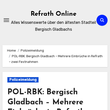
Zum
Inhalt
Refrath Online
springen
Alles Wissenswerte über den ältesten Stadteil
Bergisch Gladbachs
Home
Polizeimeldung
POL-RBK: Bergisch Gladbach – Mehrere Einbrüche in Refrath
– zwei Festnahmen
Polizeimeldung
POL-RBK: Bergisch
Gladbach – Mehrere