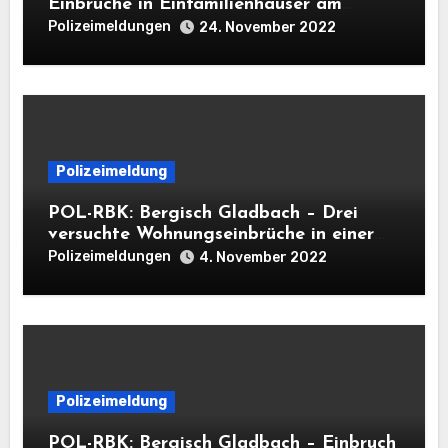
Einbrüche in Einfamilienhäuser am
Mittwoch
Polizeimeldungen
24. November 2022
Polizeimeldung
POL-RBK: Bergisch Gladbach – Drei
versuchte Wohnungseinbrüche in einer
Nacht
Polizeimeldungen
4. November 2022
Polizeimeldung
POL-RBK: Bergisch Gladbach – Einbruch