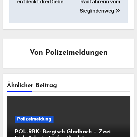
entdeckt drei Diebe
Radfahrerin vom
Sieglindenweg
Von
Polizeimeldungen
Ähnlicher Beitrag
Polizeimeldung
POL-RBK: Bergisch Gladbach – Zwei