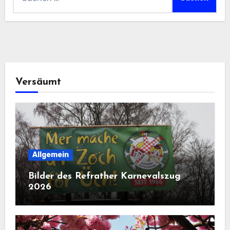
nach:
Versäumt
Allgemein
Bilder des Refrather Karnevalszug
2026