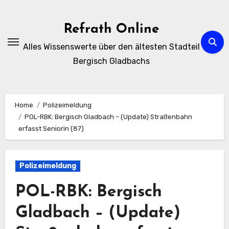
Zum
Inhalt
Refrath Online
springen
Alles Wissenswerte über den ältesten Stadteil
Bergisch Gladbachs
Home
Polizeimeldung
POL-RBK: Bergisch Gladbach – (Update) Straßenbahn
erfasst Seniorin (87)
Polizeimeldung
POL-RBK: Bergisch
Gladbach – (Update)