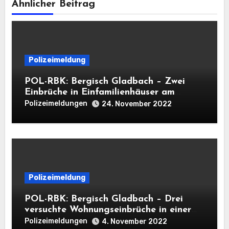
Ähnlicher Beitrag
Polizeimeldung
POL-RBK: Bergisch Gladbach – Zwei
Einbrüche in Einfamilienhäuser am
Mittwoch
Polizeimeldungen
24. November 2022
Polizeimeldung
POL-RBK: Bergisch Gladbach – Drei
versuchte Wohnungseinbrüche in einer
Nacht
Polizeimeldungen
4. November 2022