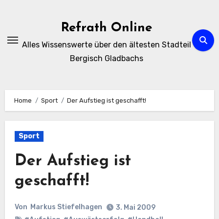
Zum
Inhalt
Refrath Online
springen
Alles Wissenswerte über den ältesten Stadteil
Bergisch Gladbachs
Home
Sport
Der Aufstieg ist geschafft!
Sport
Der Aufstieg ist
geschafft!
Von
Markus Stiefelhagen
3. Mai 2009