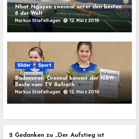
Nhat Nguyen zweimal unter den besten
8 der Welt
Markus Stiefelhagen
12. März 2018
Slider
Sport
Badminton: Dreimal kommt der NRW-
Beste vom TV Refrath
Markus Stiefelhagen
12. März 2018
2 Gedanken zu „Der Aufstieg ist