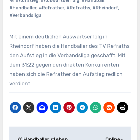
#Aufstieg
,
#Auswärtserfolg
,
#Handball
,
#Handballer
,
#Refrather
,
#Refraths
,
#Rheindorf
,
#Verbandsliga
Mit einem deutlichen Auswärtserfolg in
Rheindorf haben die Handballer des TV Refraths
den Aufstieg in die Verbandsliga geschafft. Mit
dem 31:22 gegen den direkten Konkurrenten
haben sich die Refrather den Aufstieg redlich
verdient.
Beitragsnavigation
Handballer stehen
Online-