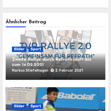
Ähnlicher Beitrag
Slider
Sport
Zweite Rallye durch Refrath läuft bis
zum 14.02.2021
Markus Stiefelhagen
2. Februar 2021
Slider
Sport