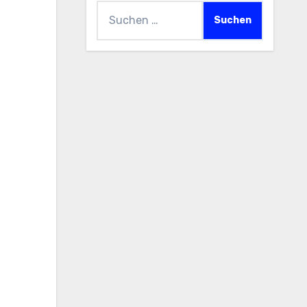
Suchen
nach: