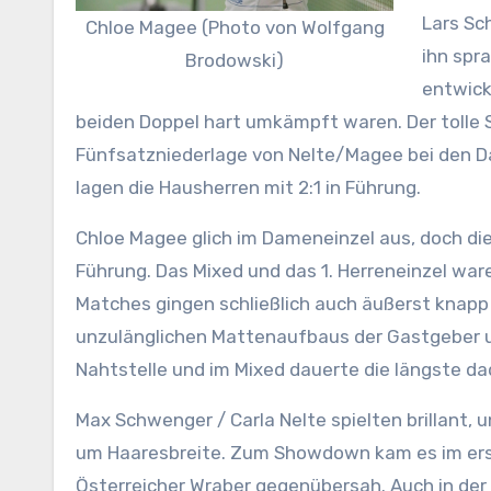
Lars Sc
Chloe Magee (Photo von Wolfgang
ihn spr
Brodowski)
entwicke
beiden Doppel hart umkämpft waren. Der tolle 
Fünfsatzniederlage von Nelte/Magee bei den 
lagen die Hausherren mit 2:1 in Führung.
Chloe Magee glich im Dameneinzel aus, doch di
Führung. Das Mixed und das 1. Herreneinzel war
Matches gingen schließlich auch äußerst knap
unzulänglichen Mattenaufbaus der Gastgeber un
Nahtstelle und im Mixed dauerte die längste d
Max Schwenger / Carla Nelte spielten brillant
um Haaresbreite. Zum Showdown kam es im erst
Österreicher Wraber gegenübersah. Auch in der 