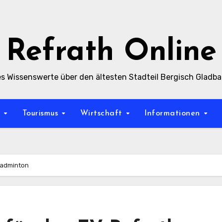
Refrath Online
es Wissenswerte über den ältesten Stadteil Bergisch Gladb
t
Tourismus
Wirtschaft
Informationen
Badminton