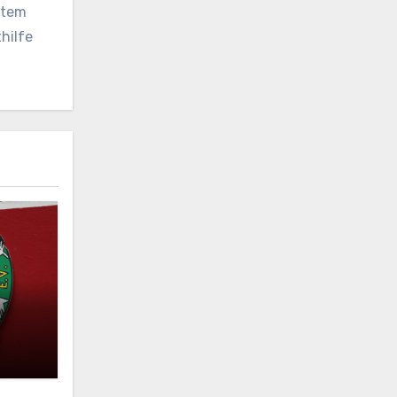
vatem
hilfe