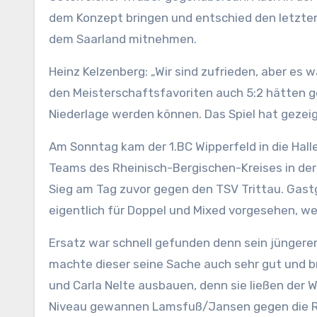
dem Konzept bringen und entschied den letzten
dem Saarland mitnehmen.
Heinz Kelzenberg: „Wir sind zufrieden, aber es 
den Meisterschaftsfavoriten auch 5:2 hätten g
Niederlage werden können. Das Spiel hat gezeigt,
Am Sonntag kam der 1.BC Wipperfeld in die Hall
Teams des Rheinisch-Bergischen-Kreises in der
Sieg am Tag zuvor gegen den TSV Trittau. Gas
eigentlich für Doppel und Mixed vorgesehen, 
Ersatz war schnell gefunden denn sein jüngerer
machte dieser seine Sache auch sehr gut und b
und Carla Nelte ausbauen, denn sie ließen der 
Niveau gewannen Lamsfuß/Jansen gegen die Re