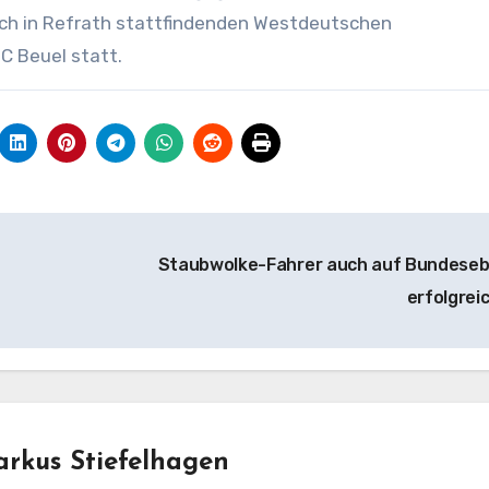
eich in Refrath stattfindenden Westdeutschen
C Beuel statt.
Staubwolke-Fahrer auch auf Bundese
erfolgrei
rkus Stiefelhagen