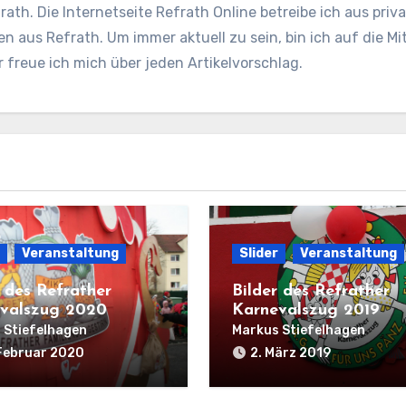
rath. Die Internetseite Refrath Online betreibe ich aus pri
en aus Refrath. Um immer aktuell zu sein, bin ich auf die Mit
freue ich mich über jeden Artikelvorschlag.
Veranstaltung
Slider
Veranstaltung
r des Refrather
Bilder des Refrather
valszug 2020
Karnevalszug 2019
 Stiefelhagen
Markus Stiefelhagen
Februar 2020
2. März 2019