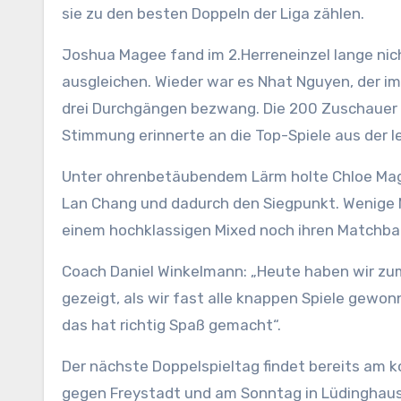
sie zu den besten Doppeln der Liga zählen.
Joshua Magee fand im 2.Herreneinzel lange nich
ausgleichen. Wieder war es Nhat Nguyen, der im
drei Durchgängen bezwang. Die 200 Zuschauer in
Stimmung erinnerte an die Top-Spiele aus der l
Unter ohrenbetäubendem Lärm holte Chloe Mage
Lan Chang und dadurch den Siegpunkt. Wenige 
einem hochklassigen Mixed noch ihren Matchball
Coach Daniel Winkelmann: „Heute haben wir zum
gezeigt, als wir fast alle knappen Spiele gewo
das hat richtig Spaß gemacht“.
Der nächste Doppelspieltag findet bereits a
gegen Freystadt und am Sonntag in Lüdinghaus