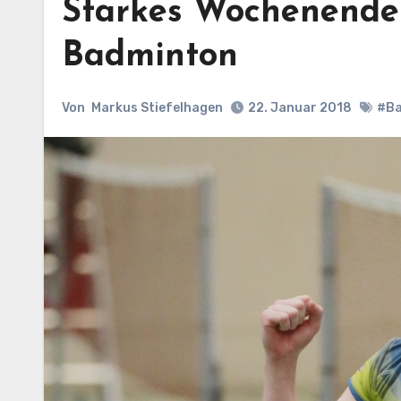
Starkes Wochenende 
Badminton
Von
Markus Stiefelhagen
22. Januar 2018
#Ba