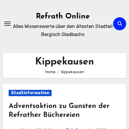
Zum
Inhalt
Refrath Online
springen
Alles Wissenswerte über den ältesten Stadteil
Bergisch Gladbachs
Kippekausen
Home
Kippekausen
Stadtinformation
Adventsaktion zu Gunsten der
Refrather Büchereien