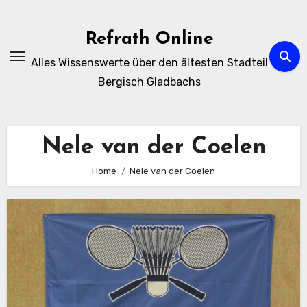
Zum
Inhalt
Refrath Online
springen
Alles Wissenswerte über den ältesten Stadteil
Bergisch Gladbachs
Nele van der Coelen
Home
Nele van der Coelen