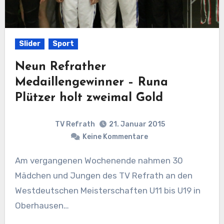
Slider
Sport
Neun Refrather
Medaillengewinner – Runa
Plützer holt zweimal Gold
TV Refrath
21. Januar 2015
Keine Kommentare
Am vergangenen Wochenende nahmen 30
Mädchen und Jungen des TV Refrath an den
Westdeutschen Meisterschaften U11 bis U19 in
Oberhausen…