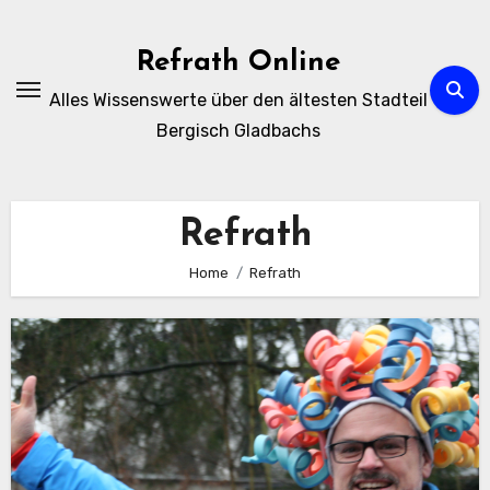
Zum
Inhalt
Refrath Online
springen
Alles Wissenswerte über den ältesten Stadteil
Bergisch Gladbachs
Refrath
Home
Refrath