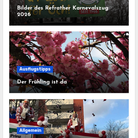
Bilder des Refrather Karnevalszug
2026
Ausflugstipps
Der Frühling ist da
Allgemein