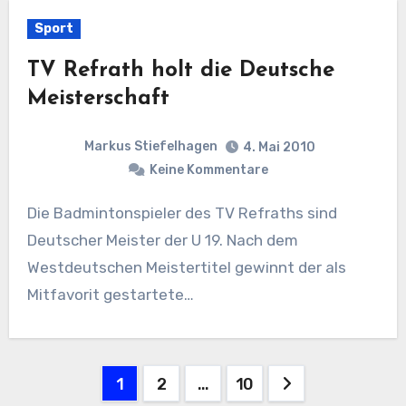
Sport
TV Refrath holt die Deutsche
Meisterschaft
Markus Stiefelhagen
4. Mai 2010
Keine Kommentare
Die Badmintonspieler des TV Refraths sind
Deutscher Meister der U 19. Nach dem
Westdeutschen Meistertitel gewinnt der als
Mitfavorit gestartete…
Seitennummerierung
1
2
…
10