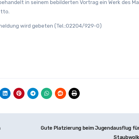
ehandelt in seinem bebilderten Vortrag ein Werk des Ma
tto.
eldung wird gebeten (Tel.:02204/929-0)
h
Gute Platzierung beim Jugendausflug für
Staubwol