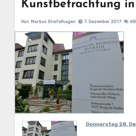
Kunstbetrachtung in
Von
Markus Stiefelhagen
7. Dezember 2017
#B
Donnerstag 28. D