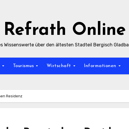
Refrath Online
es Wissenswerte über den ältesten Stadteil Bergisch Gladb
t
Tourismus
Wirtschaft
Informationen
hen Residenz