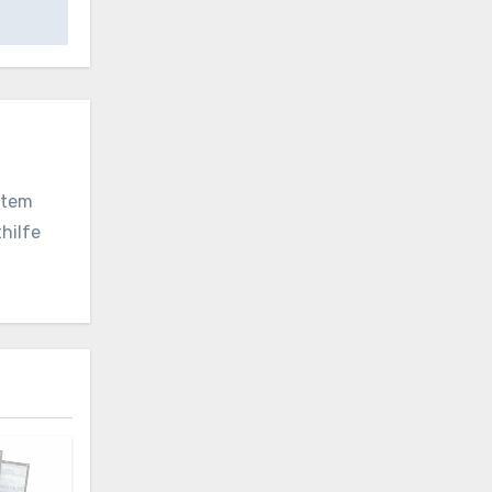
vatem
hilfe