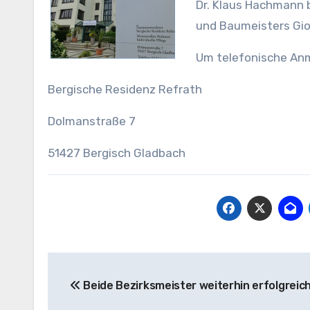
Dr. Klaus Hachmann b
und Baumeisters Gio
Um telefonische Anm
Bergische Residenz Refrath
Dolmanstraße 7
51427 Bergisch Gladbach
Beitragsnavigation
Beide Bezirksmeister weiterhin erfolgreic