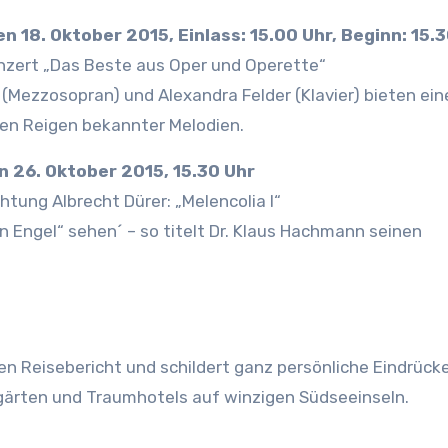
en 18. Oktober 2015, Einlass: 15.00 Uhr, Beginn: 15.
zert „Das Beste aus Oper und Operette“
(Mezzosopran) und Alexandra Felder (Klavier) bieten ein
en Reigen bekannter Melodien.
 26. Oktober 2015, 15.30 Uhr
tung Albrecht Dürer: „Melencolia I“
n Engel“ sehen´ – so titelt Dr. Klaus Hachmann seinen
n Reisebericht und schildert ganz persönliche Eindrück
gärten und Traumhotels auf winzigen Südseeinseln.