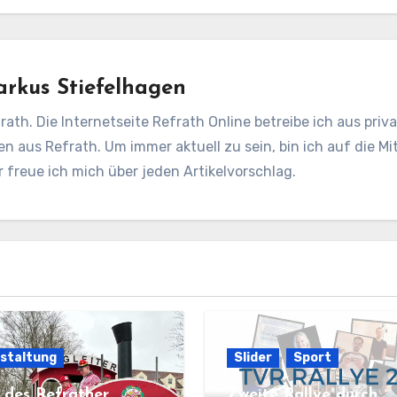
rkus Stiefelhagen
rath. Die Internetseite Refrath Online betreibe ich aus pri
en aus Refrath. Um immer aktuell zu sein, bin ich auf die Mit
freue ich mich über jeden Artikelvorschlag.
staltung
Slider
Sport
r des Refrather
Zweite Rallye durch