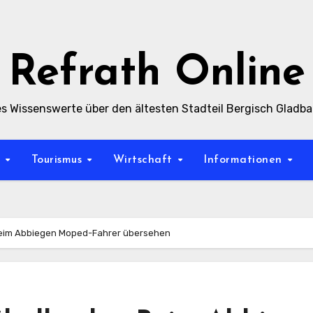
Refrath Online
es Wissenswerte über den ältesten Stadteil Bergisch Gladb
t
Tourismus
Wirtschaft
Informationen
Beim Abbiegen Moped-Fahrer übersehen