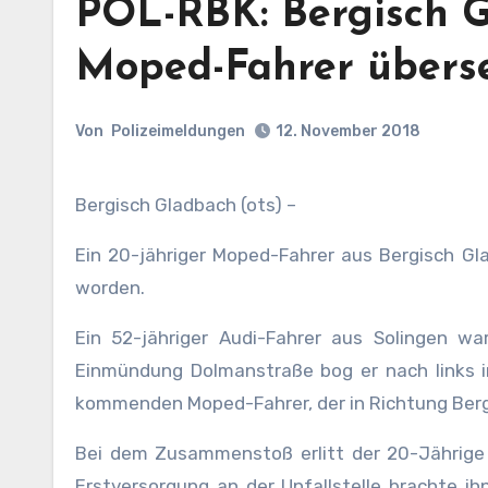
POL-RBK: Bergisch 
Moped-Fahrer übers
Von
Polizeimeldungen
12. November 2018
Bergisch Gladbach (ots) –
Ein 20-jähriger Moped-Fahrer aus Bergisch Gla
worden.
Ein 52-jähriger Audi-Fahrer aus Solingen 
Einmündung Dolmanstraße bog er nach links in
kommenden Moped-Fahrer, der in Richtung Berg
Bei dem Zusammenstoß erlitt der 20-Jährige 
Erstversorgung an der Unfallstelle brachte i