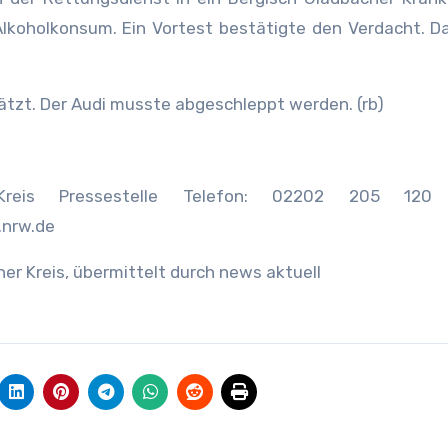
Alkoholkonsum. Ein Vortest bestätigte den Verdacht. D
tzt. Der Audi musste abgeschleppt werden. (rb)
er Kreis Pressestelle Telefon: 02202 205 120 
.nrw.de
her Kreis, übermittelt durch news aktuell