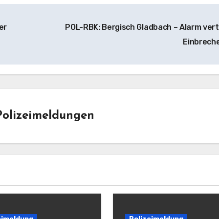
er
POL-RBK: Bergisch Gladbach – Alarm vert
Einbrech
Polizeimeldungen