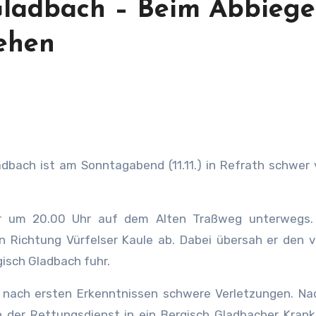
Gladbach – Beim Abbieg
ehen
dbach ist am Sonntagabend (11.11.) in Refrath schwer 
war um 20.00 Uhr auf dem Alten Traßweg unterwegs.
 Richtung Vürfelser Kaule ab. Dabei übersah er den v
isch Gladbach fuhr.
nach ersten Erkenntnissen schwere Verletzungen. Nac
hn der Rettungsdienst in ein Bergisch Gladbacher Kran