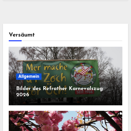
Versäumt
Allgemein
Bilder des Refrather Karnevalszug
2026