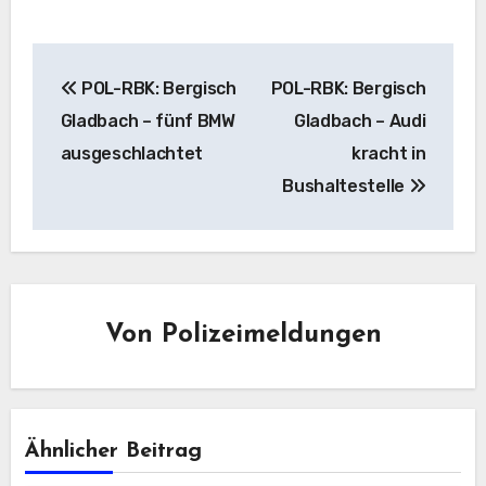
Beitragsnavigation
POL-RBK: Bergisch
POL-RBK: Bergisch
Gladbach – fünf BMW
Gladbach – Audi
ausgeschlachtet
kracht in
Bushaltestelle
Von
Polizeimeldungen
Ähnlicher Beitrag