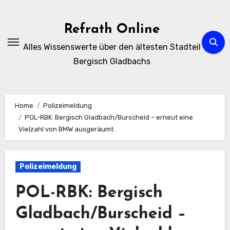
Zum
Inhalt
Refrath Online
springen
Alles Wissenswerte über den ältesten Stadteil
Bergisch Gladbachs
Home
Polizeimeldung
POL-RBK: Bergisch Gladbach/Burscheid – erneut eine
Vielzahl von BMW ausgeräumt
Polizeimeldung
POL-RBK: Bergisch
Gladbach/Burscheid –