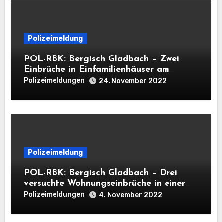
Polizeimeldung
POL-RBK: Bergisch Gladbach – Zwei
Einbrüche in Einfamilienhäuser am
Mittwoch
Polizeimeldungen
24. November 2022
Polizeimeldung
POL-RBK: Bergisch Gladbach – Drei
versuchte Wohnungseinbrüche in einer
Nacht
Polizeimeldungen
4. November 2022