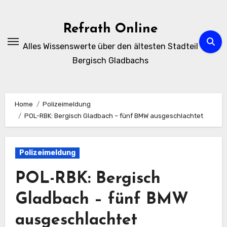
Zum
Inhalt
Refrath Online
springen
Alles Wissenswerte über den ältesten Stadteil
Bergisch Gladbachs
Home
Polizeimeldung
POL-RBK: Bergisch Gladbach – fünf BMW ausgeschlachtet
Polizeimeldung
POL-RBK: Bergisch
Gladbach – fünf BMW
ausgeschlachtet