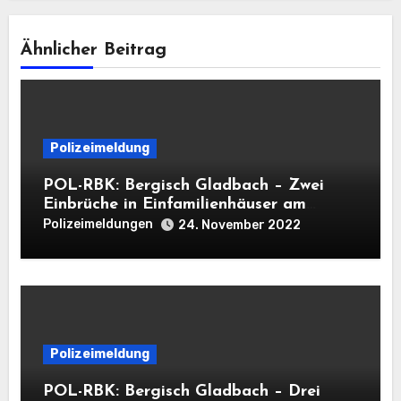
Ähnlicher Beitrag
Polizeimeldung
POL-RBK: Bergisch Gladbach – Zwei
Einbrüche in Einfamilienhäuser am
Mittwoch
Polizeimeldungen
24. November 2022
Polizeimeldung
POL-RBK: Bergisch Gladbach – Drei