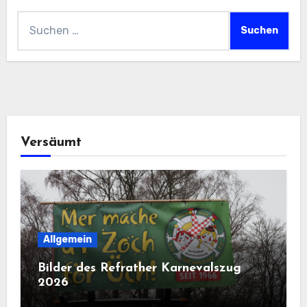
Suchen
nach:
Versäumt
Allgemein
Bilder des Refrather Karnevalszug
2026