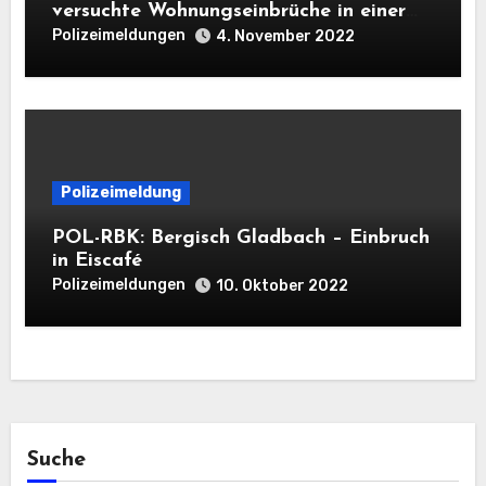
versuchte Wohnungseinbrüche in einer
Nacht
Polizeimeldungen
4. November 2022
Polizeimeldung
POL-RBK: Bergisch Gladbach – Einbruch
in Eiscafé
Polizeimeldungen
10. Oktober 2022
Suche