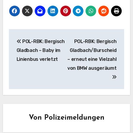
Beitragsnavigation
POL-RBK: Bergisch
POL-RBK: Bergisch
Gladbach – Baby im
Gladbach/Burscheid
Linienbus verletzt
– erneut eine Vielzahl
von BMW ausgeräumt
Von
Polizeimeldungen