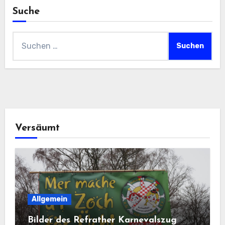
Suche
Suchen
nach:
Versäumt
Allgemein
Bilder des Refrather Karnevalszug