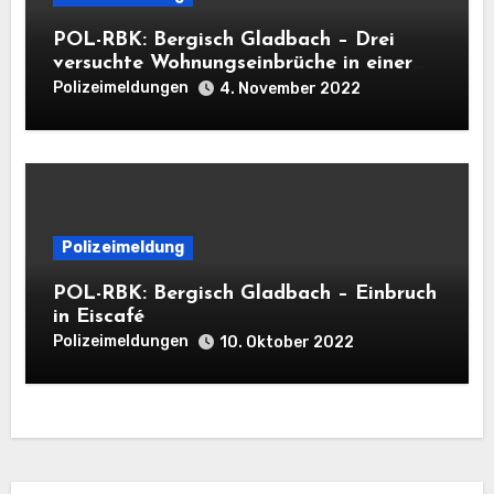
POL-RBK: Bergisch Gladbach – Drei
versuchte Wohnungseinbrüche in einer
Nacht
Polizeimeldungen
4. November 2022
Polizeimeldung
POL-RBK: Bergisch Gladbach – Einbruch
in Eiscafé
Polizeimeldungen
10. Oktober 2022