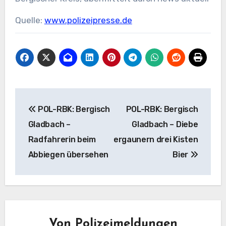
Quelle:
www.polizeipresse.de
Beitragsnavigation
POL-RBK: Bergisch
POL-RBK: Bergisch
Gladbach –
Gladbach – Diebe
Radfahrerin beim
ergaunern drei Kisten
Abbiegen übersehen
Bier
Von
Polizeimeldungen