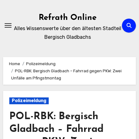
Zum
Inhalt
Refrath Online
springen
Alles Wissenswerte über den ältesten Stadteil
Bergisch Gladbachs
Home
Polizeimeldung
POL-RBK: Bergisch Gladbach – Fahrrad gegen PKW: Zwei
Unfälle am Pfingstmontag
Polizeimeldung
POL-RBK: Bergisch
Gladbach – Fahrrad