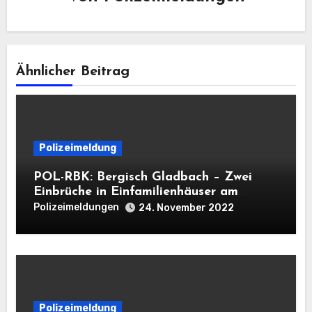
Ähnlicher Beitrag
Polizeimeldung
POL-RBK: Bergisch Gladbach – Zwei
Einbrüche in Einfamilienhäuser am
Mittwoch
Polizeimeldungen
24. November 2022
Polizeimeldung