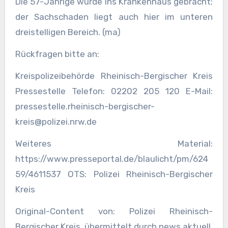
Die 57-Jährige wurde ins Krankenhaus gebracht;
der Sachschaden liegt auch hier im unteren
dreistelligen Bereich. (ma)
Rückfragen bitte an:
Kreispolizeibehörde Rheinisch-Bergischer Kreis
Pressestelle Telefon: 02202 205 120 E-Mail:
pressestelle.rheinisch-bergischer-
kreis@polizei.nrw.de
Weiteres Material:
https://www.presseportal.de/blaulicht/pm/624
59/4611537 OTS: Polizei Rheinisch-Bergischer
Kreis
Original-Content von: Polizei Rheinisch-
Bergischer Kreis, übermittelt durch news aktuell