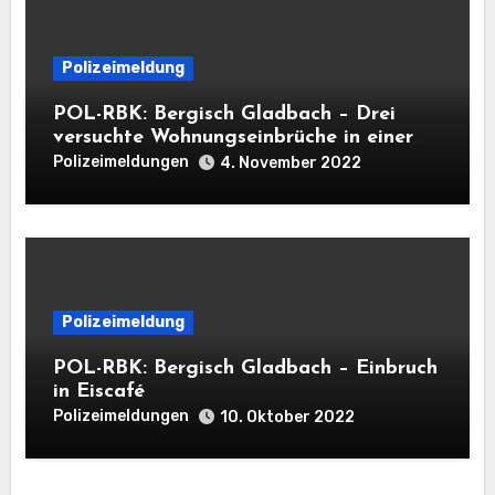
Polizeimeldung
POL-RBK: Bergisch Gladbach – Drei
versuchte Wohnungseinbrüche in einer
Nacht
Polizeimeldungen
4. November 2022
Polizeimeldung
POL-RBK: Bergisch Gladbach – Einbruch
in Eiscafé
Polizeimeldungen
10. Oktober 2022