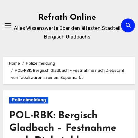
Zum
Inhalt
Refrath Online
springen
Alles Wissenswerte über den ältesten Stadteil
Bergisch Gladbachs
Home
Polizeimeldung
POL-RBK: Bergisch Gladbach – Festnahme nach Diebstahl
von Tabakwaren in einem Supermarkt
Polizeimeldung
POL-RBK: Bergisch
Gladbach – Festnahme