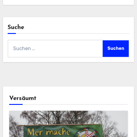
Suche
Suchen
nach:
Versäumt