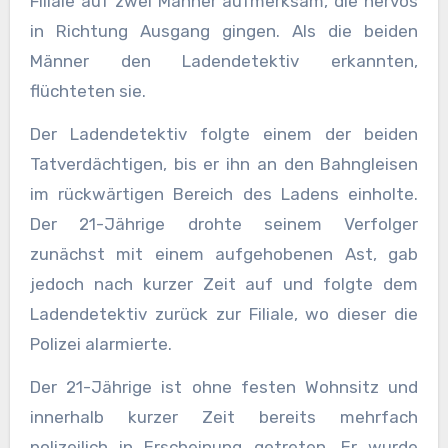
Filiale auf zwei Männer aufmerksam, die nervös
in Richtung Ausgang gingen. Als die beiden
Männer den Ladendetektiv erkannten,
flüchteten sie.
Der Ladendetektiv folgte einem der beiden
Tatverdächtigen, bis er ihn an den Bahngleisen
im rückwärtigen Bereich des Ladens einholte.
Der 21-Jährige drohte seinem Verfolger
zunächst mit einem aufgehobenen Ast, gab
jedoch nach kurzer Zeit auf und folgte dem
Ladendetektiv zurück zur Filiale, wo dieser die
Polizei alarmierte.
Der 21-Jährige ist ohne festen Wohnsitz und
innerhalb kurzer Zeit bereits mehrfach
polizeilich in Erscheinung getreten. Er wurde