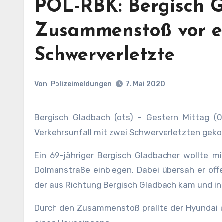
POL-RBK: Bergisch G
Zusammenstoß vor e
Schwerverletzte
Von
Polizeimeldungen
7. Mai 2020
Bergisch Gladbach (ots) – Gestern Mittag (0
Verkehrsunfall mit zwei Schwerverletzten ge
Ein 69-jähriger Bergisch Gladbacher wollte m
Dolmanstraße einbiegen. Dabei übersah er of
der aus Richtung Bergisch Gladbach kam und in
Durch den Zusammenstoß prallte der Hyundai a