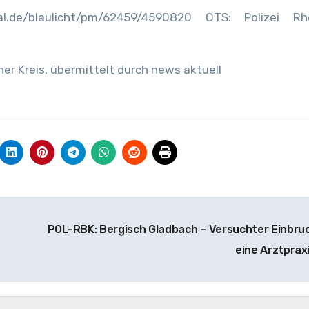
al.de/blaulicht/pm/62459/4590820 OTS: Polizei Rhe
her Kreis, übermittelt durch news aktuell
POL-RBK: Bergisch Gladbach – Versuchter Einbruc
eine Arztprax