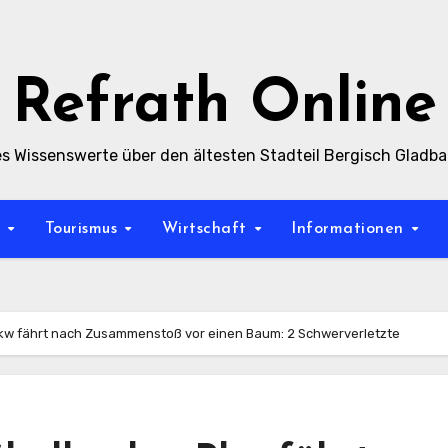
Refrath Online
es Wissenswerte über den ältesten Stadteil Bergisch Gladb
t
Tourismus
Wirtschaft
Informationen
kw fährt nach Zusammenstoß vor einen Baum: 2 Schwerverletzte