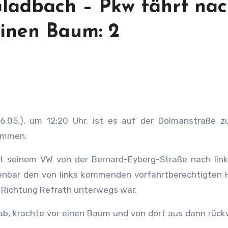
ladbach – Pkw fährt na
inen Baum: 2
6.05.), um 12:20 Uhr, ist es auf der Dolmanstraße z
kommen.
it seinem VW von der Bernard-Eyberg-Straße nach link
fenbar den von links kommenden vorfahrtberechtigten 
 Richtung Refrath unterwegs war.
b, krachte vor einen Baum und von dort aus dann rück