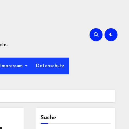
achs
Impressum
Datenschutz
Suche