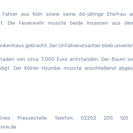
e Fahrer aus Köln sowie seine 66-jährige Ehefrau 
tzt. Die Feuerwehr musste beide Insassen aus de
nkenhaus gebracht. Der Unfallverursacher blieb unverle
haden von circa 7.000 Euro entstanden. Der Baum so
digt. Der Kölner Hyundai musste anschließend abges
er Kreis Pressestelle Telefon: 02202 205 120 
.nrw.de