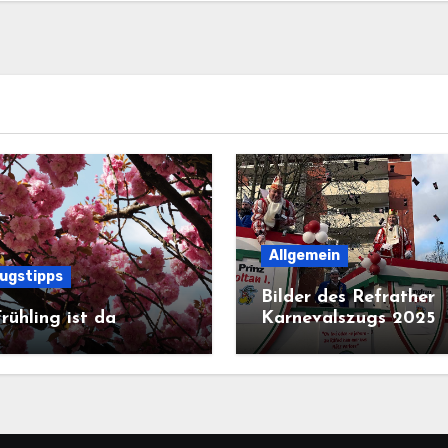
Allgemein
lugstipps
Bilder des Refrather
rühling ist da
Karnevalszugs 2025