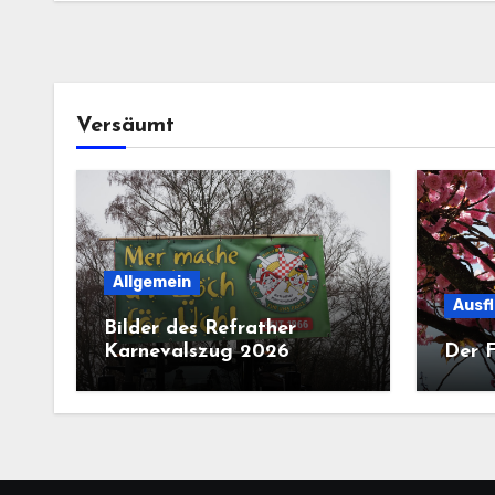
Versäumt
Allgemein
Ausf
Bilder des Refrather
Karnevalszug 2026
Der F