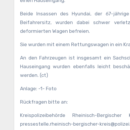
einen Hauseingang.
Beide Insassen des Hyundai, der 67-jährig
Beifahrersitz, wurden dabei schwer verle
deformierten Wagen befreien.
Sie wurden mit einem Rettungswagen in ein Kra
An den Fahrzeugen ist insgesamt ein Sachsc
Hauseingang wurden ebenfalls leicht beschä
werden. (ct)
Anlage: -1- Foto
Rückfragen bitte an:
Kreispolizeibehörde Rheinisch-Bergisch
pressestelle.rheinisch-bergischer-kreis@polizei