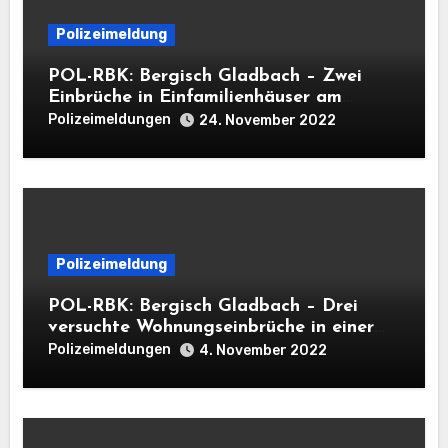
Polizeimeldung
POL-RBK: Bergisch Gladbach – Zwei
Einbrüche in Einfamilienhäuser am
Mittwoch
Polizeimeldungen
24. November 2022
Polizeimeldung
POL-RBK: Bergisch Gladbach – Drei
versuchte Wohnungseinbrüche in einer
Nacht
Polizeimeldungen
4. November 2022