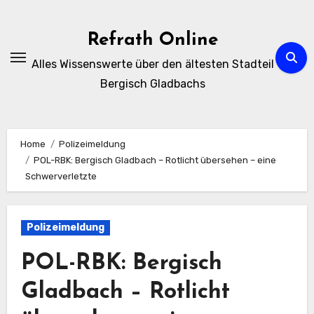
Zum
Inhalt
Refrath Online
springen
Alles Wissenswerte über den ältesten Stadteil
Bergisch Gladbachs
Home
Polizeimeldung
POL-RBK: Bergisch Gladbach – Rotlicht übersehen – eine
Schwerverletzte
Polizeimeldung
POL-RBK: Bergisch
Gladbach – Rotlicht