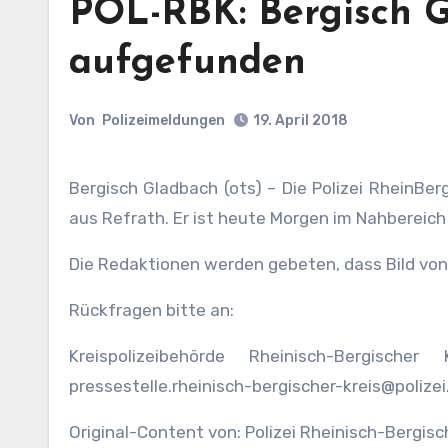
POL-RBK: Bergisch G
aufgefunden
Von
Polizeimeldungen
19. April 2018
Bergisch Gladbach (ots) – Die Polizei RheinBer
aus Refrath. Er ist heute Morgen im Nahbereic
Die Redaktionen werden gebeten, dass Bild von 
Rückfragen bitte an:
Kreispolizeibehörde Rheinisch-Bergisch
pressestelle.rheinisch-bergischer-kreis@polizei
Original-Content von: Polizei Rheinisch-Bergisc