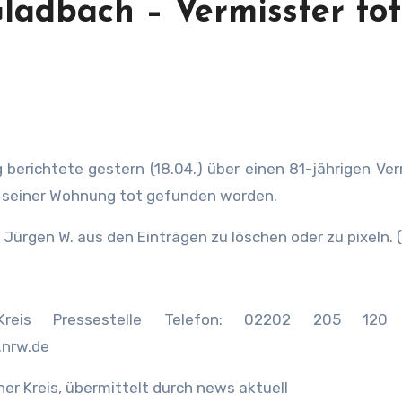
ladbach – Vermisster tot
g berichtete gestern (18.04.) über einen 81-jährigen Ve
h seiner Wohnung tot gefunden worden.
Jürgen W. aus den Einträgen zu löschen oder zu pixeln. (
er Kreis Pressestelle Telefon: 02202 205 120 
.nrw.de
her Kreis, übermittelt durch news aktuell