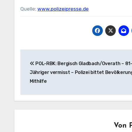
Quelle:
www.polizeipresse.de
Beitragsnavigation
POL-RBK: Bergisch Gladbach/Overath – 81
Jähriger vermisst – Polizei bittet Bevölkeru
Mithilfe
Von