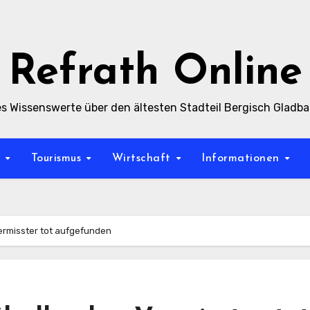
Refrath Online
es Wissenswerte über den ältesten Stadteil Bergisch Gladb
t
Tourismus
Wirtschaft
Informationen
ermisster tot aufgefunden