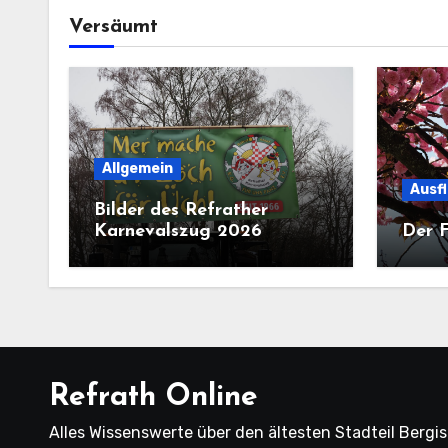
Versäumt
Allgemein
Ausf
Bilder des Refrather
Karnevalszug 2026
Der F
Refrath Online
Alles Wissenswerte über den ältesten Stadteil Bergi