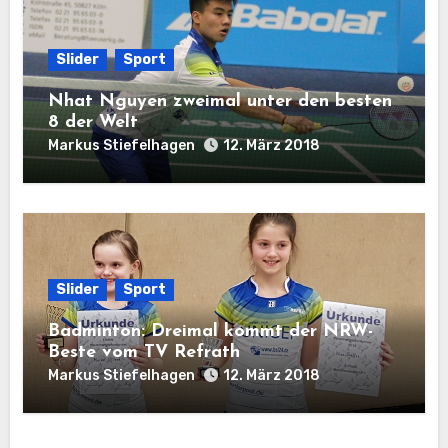
Slider
Sport
Nhat Nguyen zweimal unter den besten
8 der Welt
Markus Stiefelhagen
12. März 2018
Slider
Sport
Badminton: Dreimal kommt der NRW-
Beste vom TV Refrath
Markus Stiefelhagen
12. März 2018