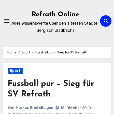
Zum
Inhalt
Refrath Online
springen
Alles Wissenswerte über den ältesten Stadteil
Bergisch Gladbachs
Home
Sport
Fussball pur – Sieg für SV Refrath
Sport
Fussball pur – Sieg für
SV Refrath
Von
Markus Stiefelhagen
18. Oktober 2010