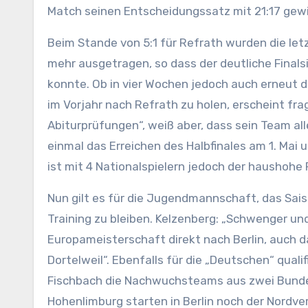
Match seinen Entscheidungssatz mit 21:17 gew
Beim Stande von 5:1 für Refrath wurden die letz
mehr ausgetragen, so dass der deutliche Final
konnte. Ob in vier Wochen jedoch auch erneut 
im Vorjahr nach Refrath zu holen, erscheint frag
Abiturprüfungen“, weiß aber, dass sein Team all
einmal das Erreichen des Halbfinales am 1. Mai
ist mit 4 Nationalspielern jedoch der haushohe F
Nun gilt es für die Jugendmannschaft, das Sais
Training zu bleiben. Kelzenberg: „Schwenger u
Europameisterschaft direkt nach Berlin, auch 
Dortelweil“. Ebenfalls für die „Deutschen“ qual
Fischbach die Nachwuchsteams aus zwei Bunde
Hohenlimburg starten in Berlin noch der Nordv