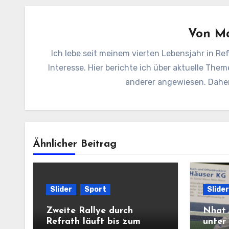
Von
Ma
Ich lebe seit meinem vierten Lebensjahr in Ref
Interesse. Hier berichte ich über aktuelle Them
anderer angewiesen. Daher 
Ähnlicher Beitrag
Slider
Sport
Slider
Zweite Rallye durch
Nhat 
Refrath läuft bis zum
unter