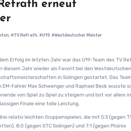
Refrath erneut
er
nton
,
#TV Refrath
,
#U19
,
#Westdeutscher Meister
dem Erfolg im letzten Jahr war das U19-Team des TV Re
in diesem Jahr wieder als Favorit bei den Westdeutsche
chaftsmeisterschaften in Solingen gestartet. Das Tea
n EM-Fahrer Max Schwenger und Raphael Beck wusste s
ende von Spiel zu Spiel zu steigern und bot vor allem i
assigen Finale eine tolle Leistung.
rei relativ leichten Gruppenspielen, die mit 5:3 (gegen T
tten), 8:0 (gegen STC Solingen) und 7:1 (gegen Phönix