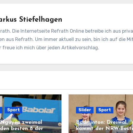
rkus Stiefelhagen
rath. Die Internetseite Refrath Online betreibe ich aus pri
en aus Refrath. Um immer aktuell zu sein, bin ich auf die Mit
freue ich mich über jeden Artikelvorschlag.
Sport
Slider
Sport
Nguyen zweimal
Badminton: Dreimal
 den besten 8 der
kommt der NRW-Best