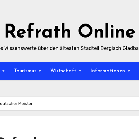
Refrath Online
es Wissenswerte über den ältesten Stadteil Bergisch Gladb
t
Tourismus
Wirtschaft
Informationen
eutscher Meister