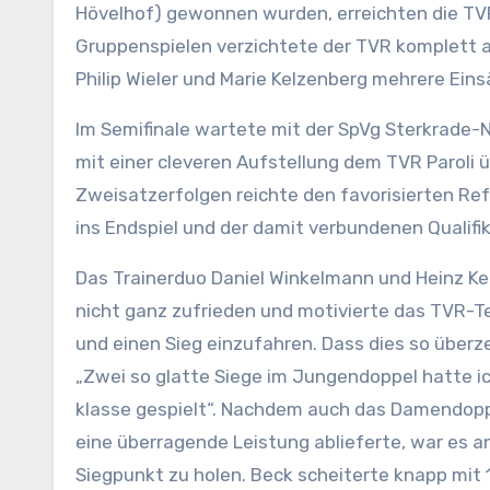
Hövelhof) gewonnen wurden, erreichten die TVR
Gruppenspielen verzichtete der TVR komplett 
Philip Wieler und Marie Kelzenberg mehrere Eins
Im Semifinale wartete mit der SpVg Sterkrade-
mit einer cleveren Aufstellung dem TVR Paroli 
Zweisatzerfolgen reichte den favorisierten R
ins Endspiel und der damit verbundenen Qualifik
Das Trainerduo Daniel Winkelmann und Heinz K
nicht ganz zufrieden und motivierte das TVR-T
und einen Sieg einzufahren. Dass dies so überze
„Zwei so glatte Siege im Jungendoppel hatte ich
klasse gespielt“. Nachdem auch das Damendopp
eine überragende Leistung ablieferte, war es an
Siegpunkt zu holen. Beck scheiterte knapp mit 