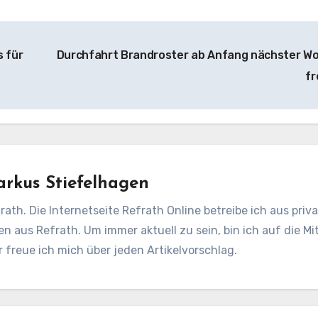
 für
Durchfahrt Brandroster ab Anfang nächster W
fr
rkus Stiefelhagen
rath. Die Internetseite Refrath Online betreibe ich aus pri
en aus Refrath. Um immer aktuell zu sein, bin ich auf die Mit
freue ich mich über jeden Artikelvorschlag.