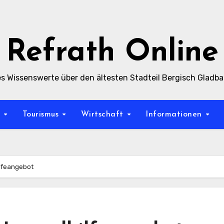
Refrath Online
es Wissenswerte über den ältesten Stadteil Bergisch Gladb
t
Tourismus
Wirtschaft
Informationen
ilfeangebot