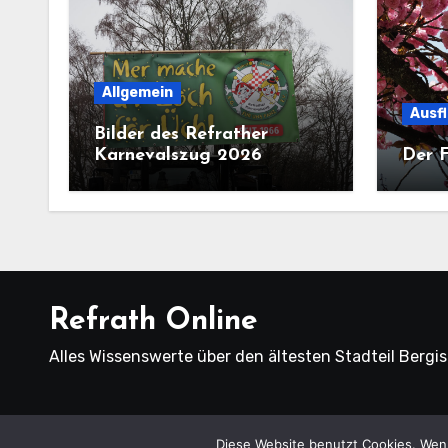
Allgemein
Ausf
Bilder des Refrather
Karnevalszug 2026
Der F
Refrath Online
Alles Wissenswerte über den ältesten Stadteil Bergi
Diese Website benutzt Cookies. Wenn
Copyright