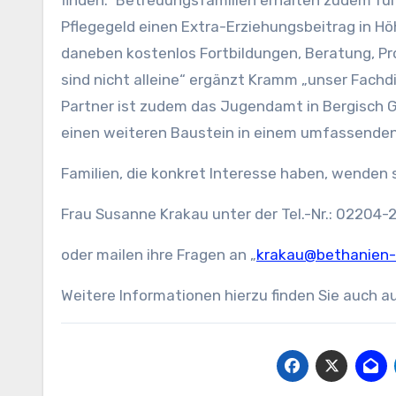
finden.“ Betreuungsfamilien erhalten zudem für 
Pflegegeld einen Extra-Erziehungsbeitrag in Höh
daneben kostenlos Fortbildungen, Beratung, Pr
sind nicht alleine“ ergänzt Kramm „unser Fachdi
Partner ist zudem das Jugendamt in Bergisch Gla
einen weiteren Baustein in einem umfassenden
Familien, die konkret Interesse haben, wenden 
Frau Susanne Krakau unter der Tel.-Nr.: 02204
oder mailen ihre Fragen an „
krakau@bethanien-
Weitere Informationen hierzu finden Sie auch a