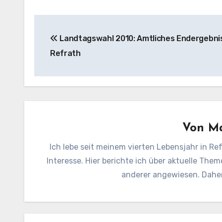
Beitragsnavigation
Landtagswahl 2010: Amtliches Endergebnis
Refrath
Von
Ma
Ich lebe seit meinem vierten Lebensjahr in Ref
Interesse. Hier berichte ich über aktuelle Them
anderer angewiesen. Daher 