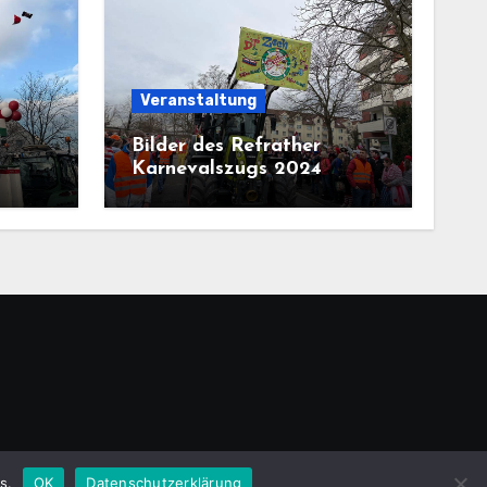
Veranstaltung
Bilder des Refrather
Karnevalszugs 2024
s.
emeansar
OK
.
Datenschutzerklärung