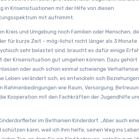
 in Krisensituationen mit der Hilfe von diesen
stungsspektrum mit aufnimmt.
n Kreis und Umgebung noch Familien oder Menschen, die
er für kurze Zeit – mög-lichst nicht länger als 3 Monate 
ychisch sehr belastet sind, braucht es dafür einige Erfa
it der Krisensituation gut umgehen können. Dazu gehört 
 einlassen oder auch schon einmal schwierige Verhaltens
e Leben verändert sich, es entwickeln sich Beziehungen,
n Rahmenbedingungen wie Raum, Versorgung, Betreuun
 die Kooperation mit den Fachkräften der Jugendhilfe und
Kinderdorfleiter im Bethanien Kinderdorf. „Aber auch ein
d schützen kann, weil ich ihm helfe, seinen Weg ins Lebe