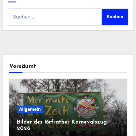
Suchen
nach:
Versäumt
Allgemein
Bilder des Refrather Karnevalszug
2026