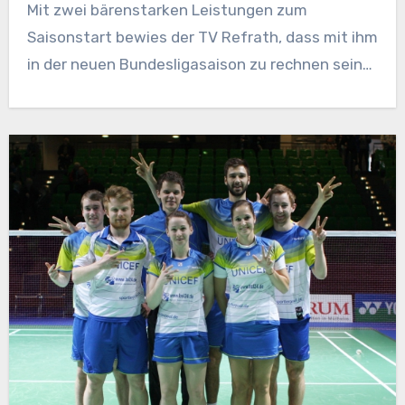
Mit zwei bärenstarken Leistungen zum
Saisonstart bewies der TV Refrath, dass mit ihm
in der neuen Bundesligasaison zu rechnen sein…