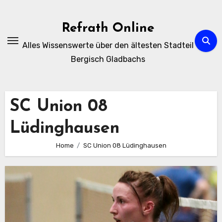
Zum
Inhalt
Refrath Online
springen
Alles Wissenswerte über den ältesten Stadteil
Bergisch Gladbachs
SC Union 08
Lüdinghausen
Home
SC Union 08 Lüdinghausen