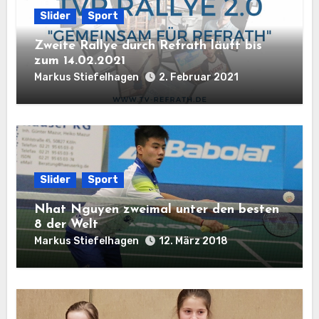
Slider
Sport
Zweite Rallye durch Refrath läuft bis
zum 14.02.2021
Markus Stiefelhagen
2. Februar 2021
Slider
Sport
Nhat Nguyen zweimal unter den besten
8 der Welt
Markus Stiefelhagen
12. März 2018