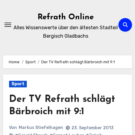
Zum
Inhalt
Refrath Online
springen
Alles Wissenswerte über den ältesten Stadteil
Bergisch Gladbachs
Home
Sport
Der TV Refrath schlägt Bärbroich mit 9:1
Sport
Der TV Refrath schlägt
Bärbroich mit 9:1
Von
Markus Stiefelhagen
23. September 2013