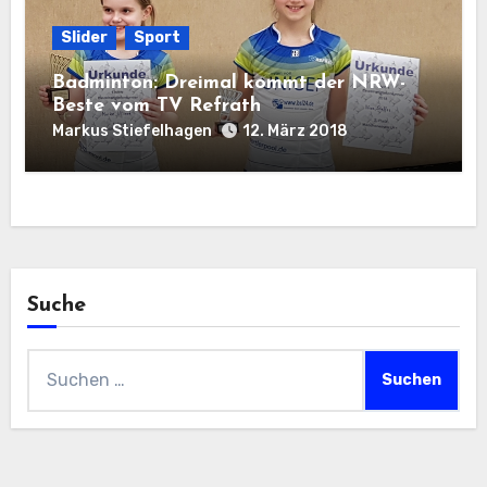
Slider
Sport
Badminton: Dreimal kommt der NRW-
Beste vom TV Refrath
Markus Stiefelhagen
12. März 2018
Suche
Suchen
nach: