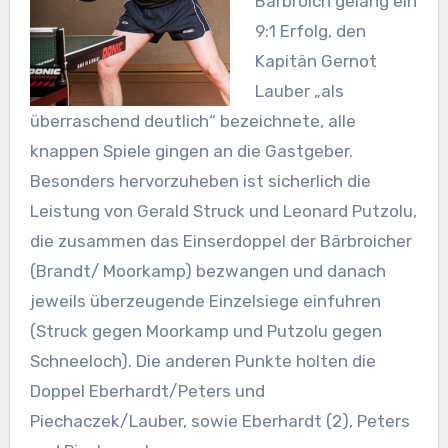
Bärbroich gelang ein
9:1 Erfolg, den
Kapitän Gernot
Lauber „als
überraschend deutlich“ bezeichnete, alle
knappen Spiele gingen an die Gastgeber.
Besonders hervorzuheben ist sicherlich die
Leistung von Gerald Struck und Leonard Putzolu,
die zusammen das Einserdoppel der Bärbroicher
(Brandt/ Moorkamp) bezwangen und danach
jeweils überzeugende Einzelsiege einfuhren
(Struck gegen Moorkamp und Putzolu gegen
Schneeloch). Die anderen Punkte holten die
Doppel Eberhardt/Peters und
Piechaczek/Lauber, sowie Eberhardt (2), Peters