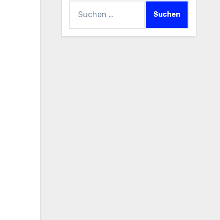
Suchen
nach: