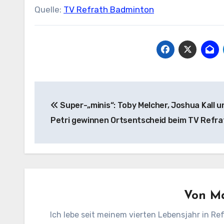
Quelle:
TV Refrath Badminton
Beitragsnavigation
Super-„minis“: Toby Melcher, Joshua Kall u
Petri gewinnen Ortsentscheid beim TV Refra
Von
Ma
Ich lebe seit meinem vierten Lebensjahr in Ref