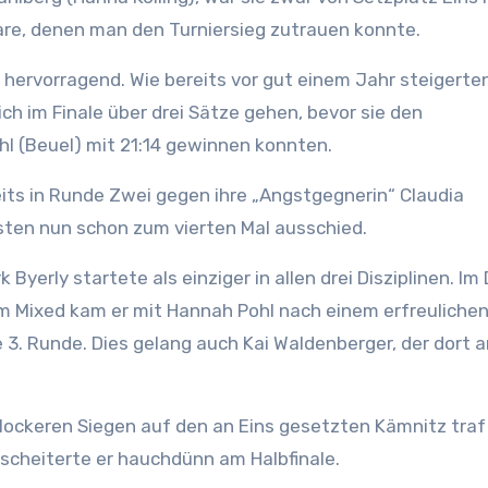
re, denen man den Turniersieg zutrauen konnte.
hervorragend. Wie bereits vor gut einem Jahr steigerten
ich im Finale über drei Sätze gehen, bevor sie den
 (Beuel) mit 21:14 gewinnen konnten.
eits in Runde Zwei gegen ihre „Angstgegnerin“ Claudia
isten nun schon zum vierten Mal ausschied.
Byerly startete als einziger in allen drei Disziplinen. Im
 im Mixed kam er mit Hannah Pohl nach einem erfreulichen
 3. Runde. Dies gelang auch Kai Waldenberger, der dort a
 lockeren Siegen auf den an Eins gesetzten Kämnitz traf
 scheiterte er hauchdünn am Halbfinale.