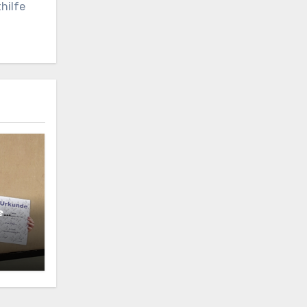
hilfe
e