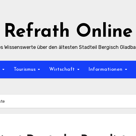
Refrath Online
es Wissenswerte über den ältesten Stadteil Bergisch Gladb
t
Tourismus
Wirtschaft
Informationen
ste