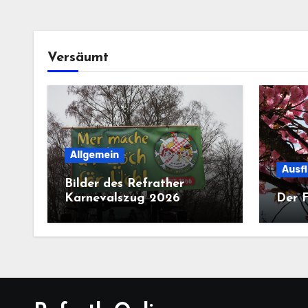
Versäumt
Allgemein
Ausf
Bilder des Refrather
Karnevalszug 2026
Der F