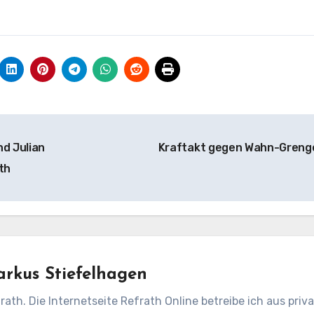
nd Julian
Kraftakt gegen Wahn-Greng
th
rkus Stiefelhagen
rath. Die Internetseite Refrath Online betreibe ich aus pri