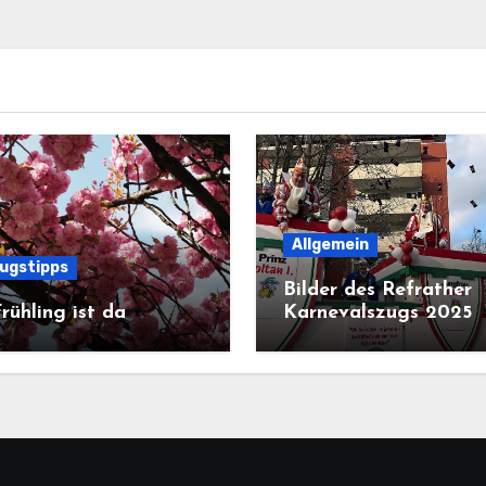
Allgemein
lugstipps
Bilder des Refrather
rühling ist da
Karnevalszugs 2025