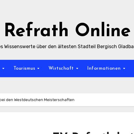
Refrath Online
es Wissenswerte über den ältesten Stadteil Bergisch Gladb
t
Tourismus
Wirtschaft
Informationen
 bei den Westdeutschen Meisterschaften