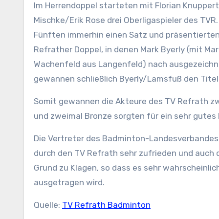
Im Herrendoppel starteten mit Florian Knuppert
Mischke/Erik Rose drei Oberligaspieler des TVR
Fünften immerhin einen Satz und präsentierten 
Refrather Doppel, in denen Mark Byerly (mit Ma
Wachenfeld aus Langenfeld) nach ausgezeichne
gewannen schließlich Byerly/Lamsfuß den Titel
Somit gewannen die Akteure des TV Refrath zwar 
und zweimal Bronze sorgten für ein sehr gutes
Die Vertreter des Badminton-Landesverbandes 
durch den TV Refrath sehr zufrieden und auch di
Grund zu Klagen, so dass es sehr wahrscheinlic
ausgetragen wird.
Quelle:
TV Refrath Badminton