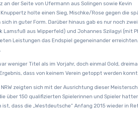
z an der Seite von Ufermann aus Solingen sowie Kevin
. Knuppertz holte einen Sieg, Mischke/Rose gegen die sp
sich in guter Form. Darüber hinaus gab es nur noch zwei
rk Lamsfuß aus Wipperfeld) und Johannes Szilagyi (mit Ph
ten Leistungen das Endspiel gegeneinander erreichten.
.
weniger Titel als im Vorjahr, doch einmal Gold, dreimal
 Ergebnis, dass von keinem Verein getoppt werden konnt
NRW zeigten sich mit der Ausrichtung dieser Meistersch
e über 150 qualifizierten Spielerinnen und Spieler hatte
h ist, dass die „Westdeutsche“ Anfang 2015 wieder in Re