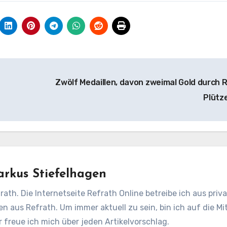
Zwölf Medaillen, davon zweimal Gold durch 
Plütz
rkus Stiefelhagen
rath. Die Internetseite Refrath Online betreibe ich aus pri
en aus Refrath. Um immer aktuell zu sein, bin ich auf die Mit
freue ich mich über jeden Artikelvorschlag.