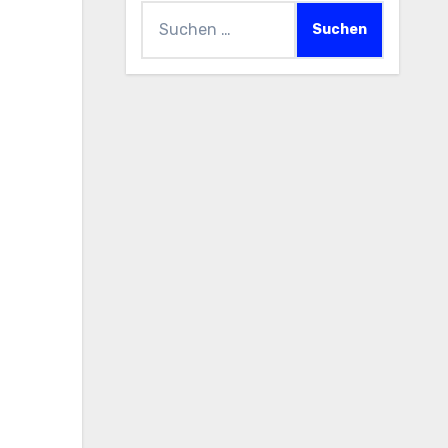
Suchen
nach: