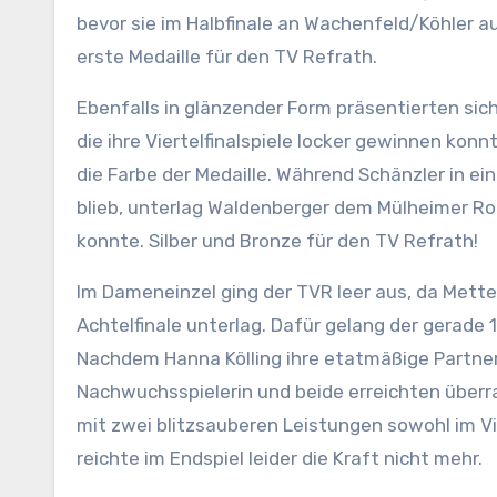
bevor sie im Halbfinale an Wachenfeld/Köhler a
erste Medaille für den TV Refrath.
Ebenfalls in glänzender Form präsentierten sich
die ihre Viertelfinalspiele locker gewinnen kon
die Farbe der Medaille. Während Schänzler in e
blieb, unterlag Waldenberger dem Mülheimer Roo
konnte. Silber und Bronze für den TV Refrath!
Im Dameneinzel ging der TVR leer aus, da Mette
Achtelfinale unterlag. Dafür gelang der gerade 
Nachdem Hanna Kölling ihre etatmäßige Partneri
Nachwuchsspielerin und beide erreichten übe
mit zwei blitzsauberen Leistungen sowohl im Vie
reichte im Endspiel leider die Kraft nicht mehr.