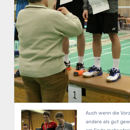
Auch wenn die Vorzeichen auf diese Westdeutsche Meisterschaft 2014 alles
andere als gut gew