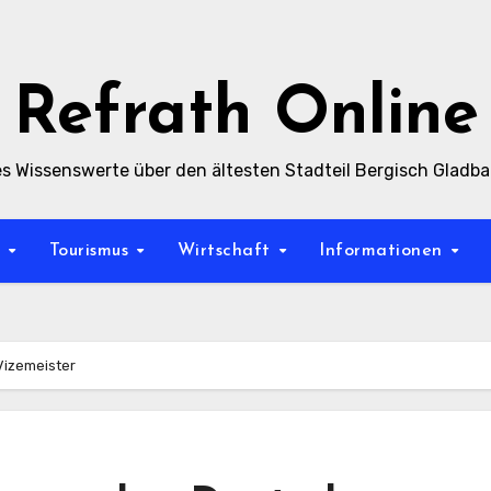
Refrath Online
es Wissenswerte über den ältesten Stadteil Bergisch Gladb
t
Tourismus
Wirtschaft
Informationen
Vizemeister