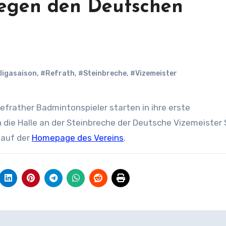
gegen den Deutschen
ligasaison
,
#Refrath
,
#Steinbreche
,
#Vizemeister
 die Halle an der Steinbreche der Deutsche Vizemeister
e auf der
Homepage des Vereins
.