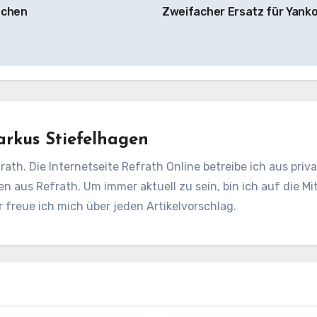
schen
Zweifacher Ersatz für Yank
rkus Stiefelhagen
rath. Die Internetseite Refrath Online betreibe ich aus pri
en aus Refrath. Um immer aktuell zu sein, bin ich auf die Mit
freue ich mich über jeden Artikelvorschlag.