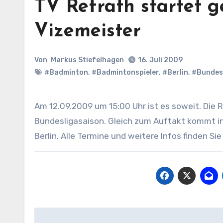
TV Refrath startet 
Vizemeister
Von
Markus Stiefelhagen
16. Juli 2009
#Badminton
,
#Badmintonspieler
,
#Berlin
,
#Bundes
Am 12.09.2009 um 15:00 Uhr ist es soweit. Die Refrather Badmintonspieler starten in ihre erste
Bundesligasaison. Gleich zum Auftakt kommt in
Berlin. Alle Termine und weitere Infos finden Si
Beitragsnavigation